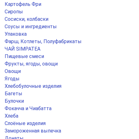
Картофель Фри
Сиропы
Сосиски, колбаски
Соусы и ингредиенты
Упаковка
Фарш, Котлеты, Полуфабрикаты
ЧАЙ SIMPATEA
Пищевые смеси
Фрукты, ягоды, овощи
Овощи
Ягоды
Хлебобулочные изделия
Багеты
Булочки
Фокачча и Чиабатта
Хлеба
Слоёные изделия
Замороженная выпечка
Донаты