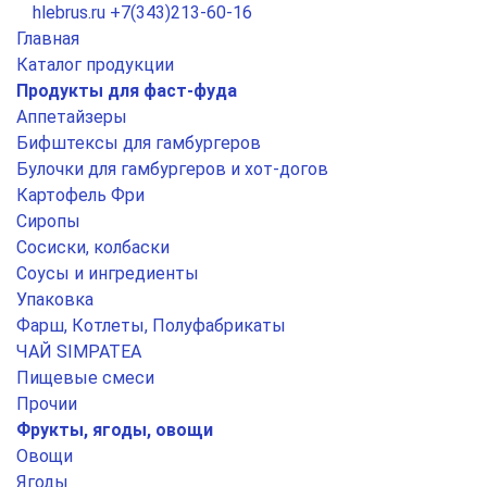
hlebrus.ru
+7(343)213-60-16
Главная
Каталог продукции
Продукты для фаст-фуда
Аппетайзеры
Бифштексы для гамбургеров
Булочки для гамбургеров и хот-догов
Картофель Фри
Сиропы
Сосиски, колбаски
Соусы и ингредиенты
Упаковка
Фарш, Котлеты, Полуфабрикаты
ЧАЙ SIMPATEA
Пищевые смеси
Прочии
Фрукты, ягоды, овощи
Овощи
Ягоды