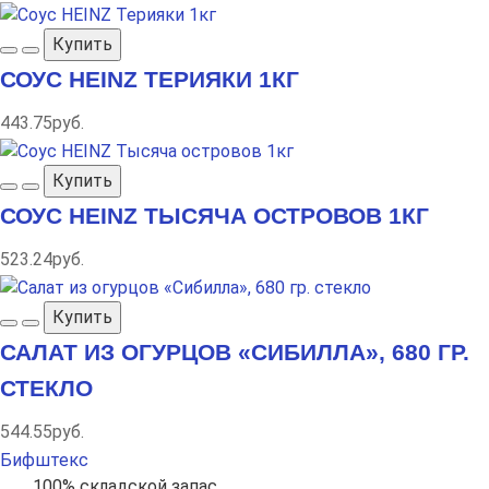
Купить
СОУС HEINZ ТЕРИЯКИ 1КГ
443.75руб.
Купить
СОУС HEINZ ТЫСЯЧА ОСТРОВОВ 1КГ
523.24руб.
Купить
САЛАТ ИЗ ОГУРЦОВ «СИБИЛЛА», 680 ГР.
СТЕКЛО
544.55руб.
Бифштекс
100% складской запас