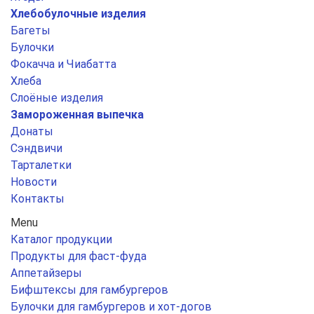
Хлебобулочные изделия
Багеты
Булочки
Фокачча и Чиабатта
Хлеба
Слоёные изделия
Замороженная выпечка
Донаты
Сэндвичи
Тарталетки
Новости
Контакты
Menu
Каталог продукции
Продукты для фаст-фуда
Аппетайзеры
Бифштексы для гамбургеров
Булочки для гамбургеров и хот-догов