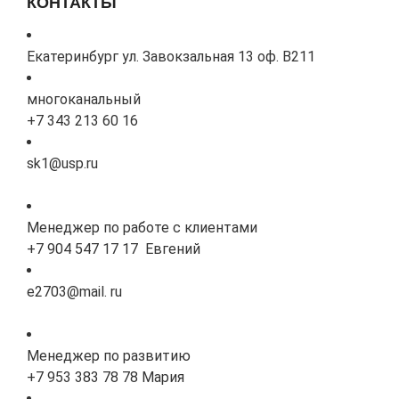
КОНТАКТЫ
Екатеринбург ул. Завокзальная 13 оф. В211
многоканальный
+7 343 213 60 16
sk1@usp.ru
Менеджер по работе с клиентами
+7 904 547 17 17 Евгений
e2703@mail. ru
Менеджер по развитию
+7 953 383 78 78 Мария