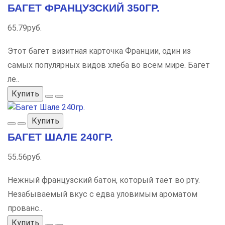
БАГЕТ ФРАНЦУЗСКИЙ 350ГР.
65.79руб.
Этот багет визитная карточка Франции, один из
самых популярных видов хлеба во всем мире. Багет
ле..
Купить
Купить
БАГЕТ ШАЛЕ 240ГР.
55.56руб.
Нежный французский батон, который тает во рту.
Незабываемый вкус с едва уловимым ароматом
прованс..
Купить