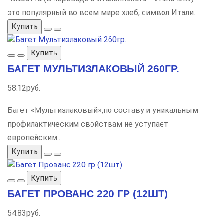
это популярный во всем мире хлеб, символ Итали..
Купить
Купить
БАГЕТ МУЛЬТИЗЛАКОВЫЙ 260ГР.
58.12руб.
Багет «Мультизлаковый»,по составу и уникальным
профилактическим свойствам не уступает
европейским..
Купить
Купить
БАГЕТ ПРОВАНС 220 ГР (12ШТ)
54.83руб.