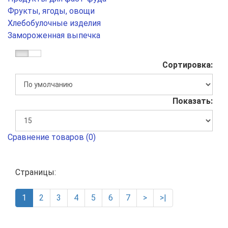
Фрукты, ягоды, овощи
Хлебобулочные изделия
Замороженная выпечка
Сортировка:
Показать:
Сравнение товаров (0)
Страницы:
1
2
3
4
5
6
7
>
>|