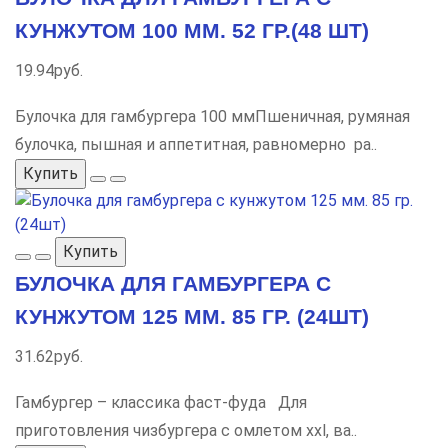
КУНЖУТОМ 100 ММ. 52 ГР.(48 ШТ)
19.94руб.
Булочка для гамбургера 100 ммПшеничная, румяная
булочка, пышная и аппетитная, равномерно ра..
Купить
Купить
БУЛОЧКА ДЛЯ ГАМБУРГЕРА С
КУНЖУТОМ 125 ММ. 85 ГР. (24ШТ)
31.62руб.
Гамбургер – классика фаст-фуда Для
приготовления чизбургера с омлетом xxl, ва..