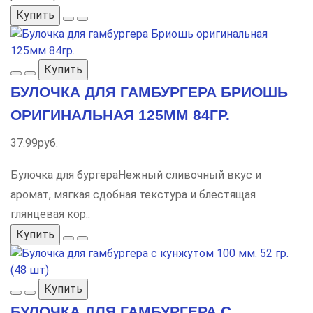
Купить
Купить
БУЛОЧКА ДЛЯ ГАМБУРГЕРА БРИОШЬ
ОРИГИНАЛЬНАЯ 125ММ 84ГР.
37.99руб.
Булочка для бургераНежный сливочный вкус и
аромат, мягкая сдобная текстура и блестящая
глянцевая кор..
Купить
Купить
БУЛОЧКА ДЛЯ ГАМБУРГЕРА С