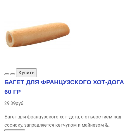
Купить
БАГЕТ ДЛЯ ФРАНЦУЗСКОГО ХОТ-ДОГА
60 ГР
29.39руб.
Багет для французского хот-дога, с отверстием под
сосиску, заправляется кетчупом и майнезом &..