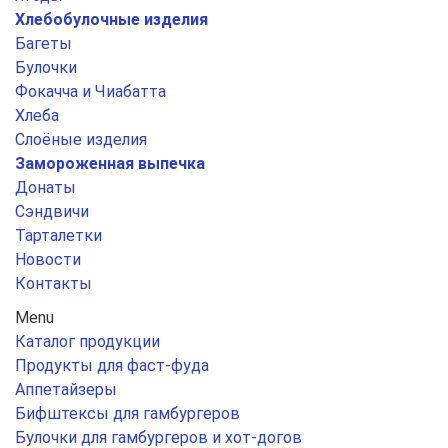
Хлебобулочные изделия
Багеты
Булочки
Фокачча и Чиабатта
Хлеба
Слоёные изделия
Замороженная выпечка
Донаты
Сэндвичи
Тарталетки
Новости
Контакты
Menu
Каталог продукции
Продукты для фаст-фуда
Аппетайзеры
Бифштексы для гамбургеров
Булочки для гамбургеров и хот-догов