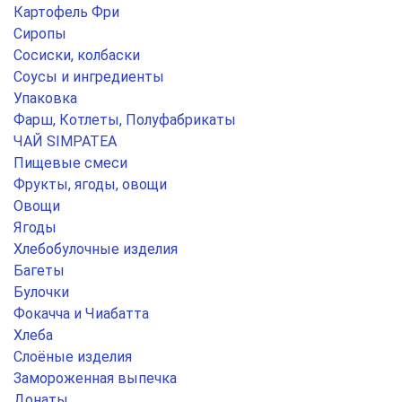
Картофель Фри
Сиропы
Сосиски, колбаски
Соусы и ингредиенты
Упаковка
Фарш, Котлеты, Полуфабрикаты
ЧАЙ SIMPATEA
Пищевые смеси
Фрукты, ягоды, овощи
Овощи
Ягоды
Хлебобулочные изделия
Багеты
Булочки
Фокачча и Чиабатта
Хлеба
Слоёные изделия
Замороженная выпечка
Донаты