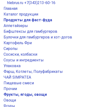
hlebrus.ru
+7(343)213-60-16
Главная
Каталог продукции
Продукты для фаст-фуда
Аппетайзеры
Бифштексы для гамбургеров
Булочки для гамбургеров и хот-догов
Картофель Фри
Сиропы
Сосиски, колбаски
Соусы и ингредиенты
Упаковка
Фарш, Котлеты, Полуфабрикаты
ЧАЙ SIMPATEA
Пищевые смеси
Прочии
Фрукты, ягоды, овощи
Овощи
Ягоды