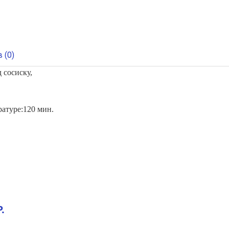
 (0)
 сосиску,
атуре:120 мин.
.