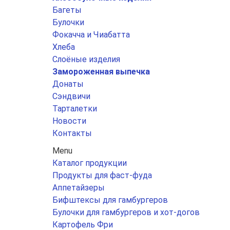
Багеты
Булочки
Фокачча и Чиабатта
Хлеба
Слоёные изделия
Замороженная выпечка
Донаты
Сэндвичи
Тарталетки
Новости
Контакты
Menu
Каталог продукции
Продукты для фаст-фуда
Аппетайзеры
Бифштексы для гамбургеров
Булочки для гамбургеров и хот-догов
Картофель Фри