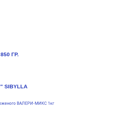
50 ГР.
" SIBYLLA