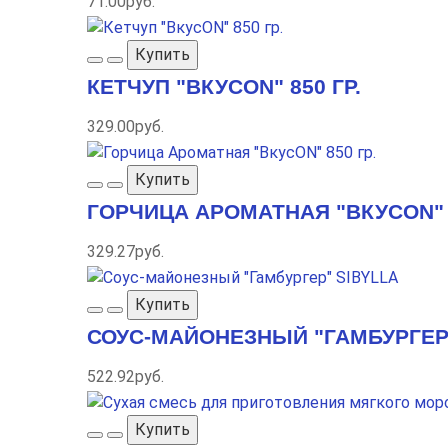
71.00руб.
Купить
КЕТЧУП "ВКУСON" 850 ГР.
329.00руб.
Купить
ГОРЧИЦА АРОМАТНАЯ "ВКУСON" 8
329.27руб.
Купить
СОУС-МАЙОНЕЗНЫЙ "ГАМБУРГЕР
522.92руб.
Купить