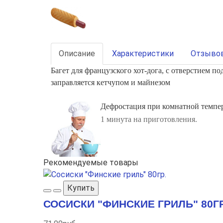
Описание
Характеристики
Отзывов
Багет для французского хот-дога, с отверстием под
заправляется кетчупом и майнезом
Дефростация при комнатной темпер
1 минута на приготовления.
Рекомендуемые товары
Купить
СОСИСКИ "ФИНСКИЕ ГРИЛЬ" 80ГР