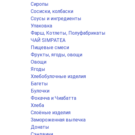
Сиропы
Сосиски, колбаски
Соусы и ингредиенты
Упаковка
Фарш, Котлеты, Полуфабрикаты
ЧАЙ SIMPATEA
Пищевые смеси
Фрукты, ягоды, овощи
Овощи
Ягоды
Хлебобулочные изделия
Багеты
Булочки
Фокачча и Чиабатта
Хлеба
Слоёные изделия
Замороженная выпечка
Донаты
Сэндвичи