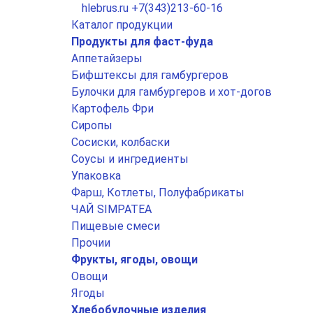
hlebrus.ru
+7(343)213-60-16
Каталог продукции
Продукты для фаст-фуда
Аппетайзеры
Бифштексы для гамбургеров
Булочки для гамбургеров и хот-догов
Картофель Фри
Сиропы
Сосиски, колбаски
Соусы и ингредиенты
Упаковка
Фарш, Котлеты, Полуфабрикаты
ЧАЙ SIMPATEA
Пищевые смеси
Прочии
Фрукты, ягоды, овощи
Овощи
Ягоды
Хлебобулочные изделия