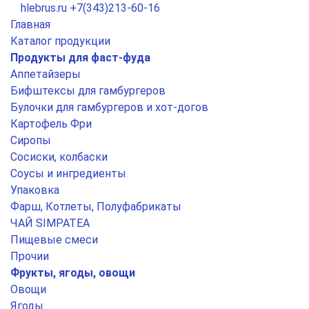
hlebrus.ru
+7(343)213-60-16
Главная
Каталог продукции
Продукты для фаст-фуда
Аппетайзеры
Бифштексы для гамбургеров
Булочки для гамбургеров и хот-догов
Картофель Фри
Сиропы
Сосиски, колбаски
Соусы и ингредиенты
Упаковка
Фарш, Котлеты, Полуфабрикаты
ЧАЙ SIMPATEA
Пищевые смеси
Прочии
Фрукты, ягоды, овощи
Овощи
Ягоды