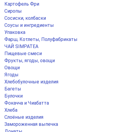
Картофель Фри
Сиропы
Сосиски, колбаски
Соусы и ингредиенты
Упаковка
Фарш, Котлеты, Полуфабрикаты
ЧАЙ SIMPATEA
Пищевые смеси
Фрукты, ягоды, овощи
Овощи
Ягоды
Хлебобулочные изделия
Багеты
Булочки
Фокачча и Чиабатта
Хлеба
Слоёные изделия
Замороженная выпечка
Донаты