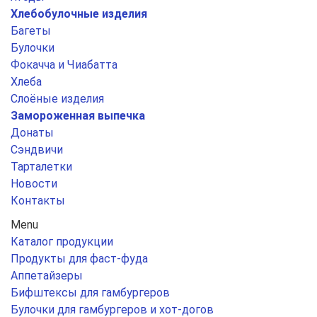
Хлебобулочные изделия
Багеты
Булочки
Фокачча и Чиабатта
Хлеба
Слоёные изделия
Замороженная выпечка
Донаты
Сэндвичи
Тарталетки
Новости
Контакты
Menu
Каталог продукции
Продукты для фаст-фуда
Аппетайзеры
Бифштексы для гамбургеров
Булочки для гамбургеров и хот-догов