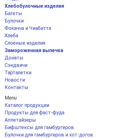
Хлебобулочные изделия
Багеты
Булочки
Фокачча и Чиабатта
Хлеба
Слоёные изделия
Замороженная выпечка
Донаты
Сэндвичи
Тарталетки
Новости
Контакты
Menu
Каталог продукции
Продукты для фаст-фуда
Аппетайзеры
Бифштексы для гамбургеров
Булочки для гамбургеров и хот-догов