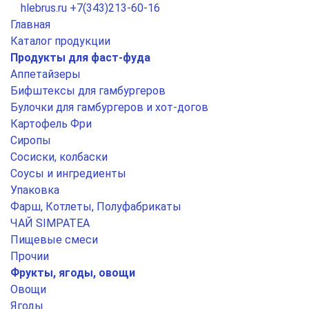
hlebrus.ru
+7(343)213-60-16
Главная
Каталог продукции
Продукты для фаст-фуда
Аппетайзеры
Бифштексы для гамбургеров
Булочки для гамбургеров и хот-догов
Картофель Фри
Сиропы
Сосиски, колбаски
Соусы и ингредиенты
Упаковка
Фарш, Котлеты, Полуфабрикаты
ЧАЙ SIMPATEA
Пищевые смеси
Прочии
Фрукты, ягоды, овощи
Овощи
Ягоды