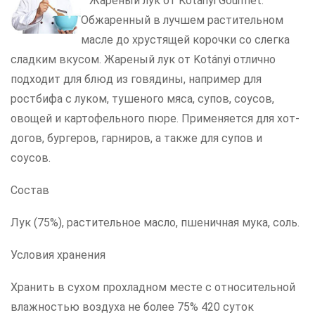
Жареный лук от Kotányi Gourmet:
Обжаренный в лучшем растительном
масле до хрустящей корочки со слегка
сладким вкусом. Жареный лук от Kotányi отлично
подходит для блюд из говядины, например для
ростбифа с луком, тушеного мяса, супов, соусов,
овощей и картофельного пюре. Применяется для хот-
догов, бургеров, гарниров, а также для супов и
соусов.
Состав
Лук (75%), растительное масло, пшеничная мука, соль.
Условия хранения
Хранить в сухом прохладном месте с относительной
влажностью воздуха не более 75% 420 суток