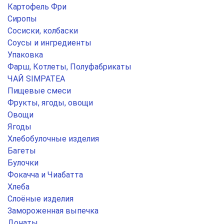
Картофель Фри
Сиропы
Сосиски, колбаски
Соусы и ингредиенты
Упаковка
Фарш, Котлеты, Полуфабрикаты
ЧАЙ SIMPATEA
Пищевые смеси
Фрукты, ягоды, овощи
Овощи
Ягоды
Хлебобулочные изделия
Багеты
Булочки
Фокачча и Чиабатта
Хлеба
Слоёные изделия
Замороженная выпечка
Донаты