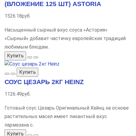
(ВЛОЖЕНИЕ 125 ШТ) ASTORIA
1526.18руб.
Насыщенный сырный вкус соуса «Астория»
«Сырный» добавит частичку европейских традиций
любимым блюдам..
Купить
Купить
СОУС ЦЕЗАРЬ 2КГ HEINZ
1126.49руб.
Готовый соус Цезарь Оригинальный Хайнц на основе
растительных масел имеет пикантный вкус
пармезана с..
Купить