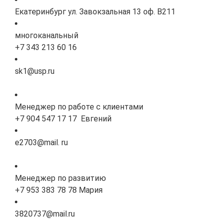
Екатеринбург ул. Завокзальная 13 оф. В211
многоканальный
+7 343 213 60 16
sk1@usp.ru
Менеджер по работе с клиентами
+7 904 547 17 17 Евгений
e2703@mail. ru
Менеджер по развитию
+7 953 383 78 78 Мария
3820737@mail.ru