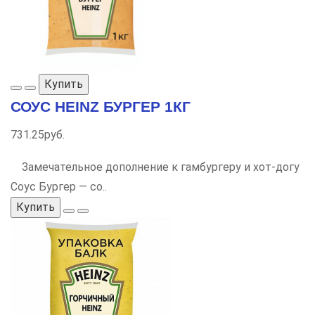
Купить
СОУС HEINZ БУРГЕР 1КГ
731.25руб.
Замечательное дополнение к гамбургеру и хот-догу
Соус Бургер — со..
Купить