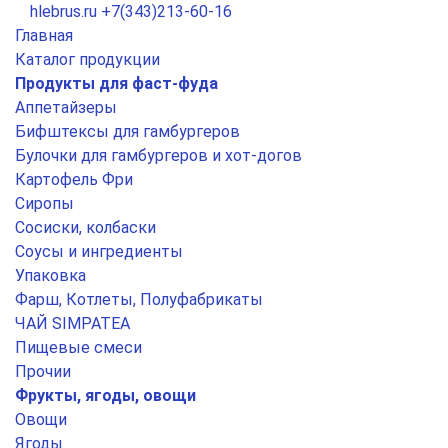
hlebrus.ru
+7(343)213-60-16
Главная
Каталог продукции
Продукты для фаст-фуда
Аппетайзеры
Бифштексы для гамбургеров
Булочки для гамбургеров и хот-догов
Картофель Фри
Сиропы
Сосиски, колбаски
Соусы и ингредиенты
Упаковка
Фарш, Котлеты, Полуфабрикаты
ЧАЙ SIMPATEA
Пищевые смеси
Прочии
Фрукты, ягоды, овощи
Овощи
Ягоды