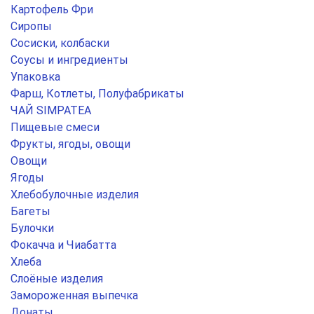
Картофель Фри
Сиропы
Сосиски, колбаски
Соусы и ингредиенты
Упаковка
Фарш, Котлеты, Полуфабрикаты
ЧАЙ SIMPATEA
Пищевые смеси
Фрукты, ягоды, овощи
Овощи
Ягоды
Хлебобулочные изделия
Багеты
Булочки
Фокачча и Чиабатта
Хлеба
Слоёные изделия
Замороженная выпечка
Донаты