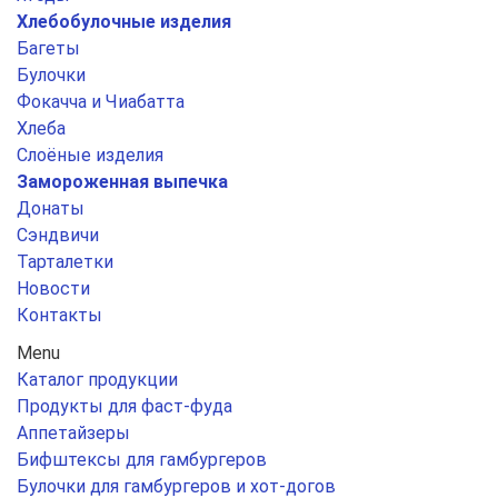
Хлебобулочные изделия
Багеты
Булочки
Фокачча и Чиабатта
Хлеба
Слоёные изделия
Замороженная выпечка
Донаты
Сэндвичи
Тарталетки
Новости
Контакты
Menu
Каталог продукции
Продукты для фаст-фуда
Аппетайзеры
Бифштексы для гамбургеров
Булочки для гамбургеров и хот-догов