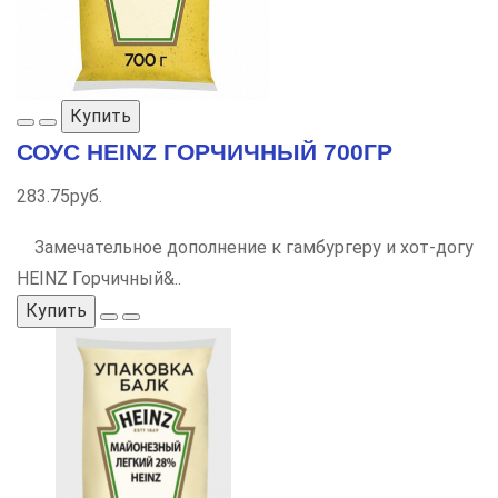
Купить
СОУС HEINZ ГОРЧИЧНЫЙ 700ГР
283.75руб.
Замечательное дополнение к гамбургеру и хот-догу
HEINZ Горчичный&..
Купить