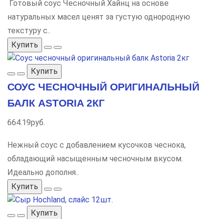
Готовый соус Чесночный Хайнц на основе
натуральных масел ценят за густую однородную
текстуру с..
Купить
Купить
СОУС ЧЕСНОЧНЫЙ ОРИГИНАЛЬНЫЙ
БАЛК ASTORIA 2КГ
664.19руб.
Нежный соус с добавлением кусочков чеснока,
обладающий насыщенным чесночным вкусом.
Идеально дополня..
Купить
Купить