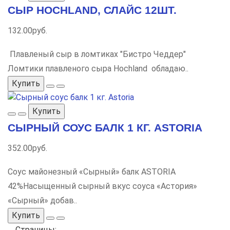
СЫР HOCHLAND, СЛАЙС 12ШТ.
132.00руб.
Плавленый сыр в ломтиках "Бистро Чеддер"
Ломтики плавленого сыра Hochland обладаю..
Купить
Купить
СЫРНЫЙ СОУС БАЛК 1 КГ. ASTORIA
352.00руб.
Cоус майонезный «Сырный» балк АSTORIA
42%Насыщенный сырный вкус соуса «Астория»
«Сырный» добав..
Купить
Страницы: