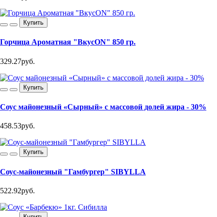
Купить
Горчица Ароматная "ВкусON" 850 гр.
329.27руб.
Купить
Соус майонезный «Сырный» с массовой долей жира - 30%
458.53руб.
Купить
Соус-майонезный "Гамбургер" SIBYLLA
522.92руб.
Купить