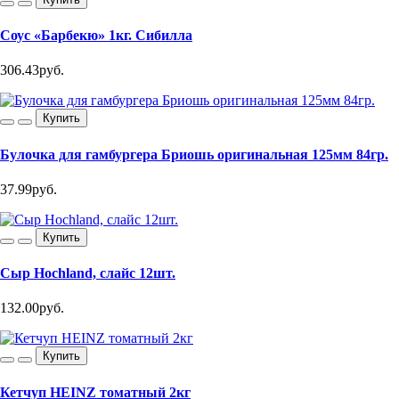
Соус «Барбекю» 1кг. Сибилла
306.43руб.
Купить
Булочка для гамбургера Бриошь оригинальная 125мм 84гр.
37.99руб.
Купить
Сыр Hochland, слайс 12шт.
132.00руб.
Купить
Кетчуп HEINZ томатный 2кг