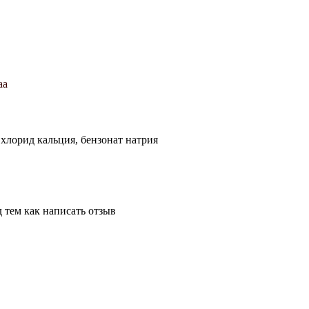
aa
 хлорид кальция, бензонат натрия
 тем как написать отзыв