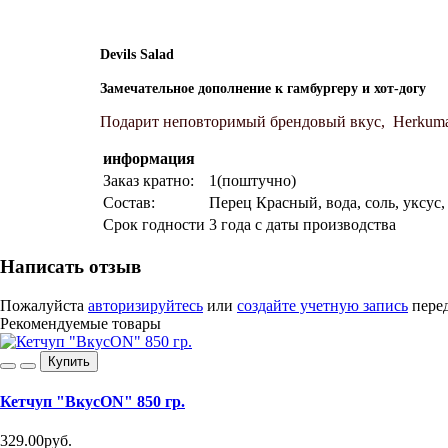
Devils Salad
Замечательное дополнение к гамбургеру и хот-догу
Подарит неповторимый брендовый вкус,
Herkum
информация
Заказ кратно:
1(поштучно)
Состав:
Перец Красный, вода, соль, уксус,
Срок годности
3 года с даты производства
Написать отзыв
Пожалуйста
авторизируйтесь
или
создайте учетную запись
перед
Рекомендуемые товары
Купить
Кетчуп "ВкусON" 850 гр.
329.00руб.