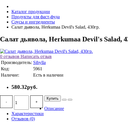
Каталог продукции
Продукты для фаст-фуда
Соусы и ингредиенты
Салат дьявола, Herkumaa Devil's Salad, 430гр.
Салат дьявола, Herkumaa Devil's Salad, 4
0 отзывов
Написать отзыв
Производитель:
Sibylla
Код:
5961
Наличие:
Есть в наличии
580.32руб.
Купить
-
+
Описание
Характеристики
Отзывов (0)