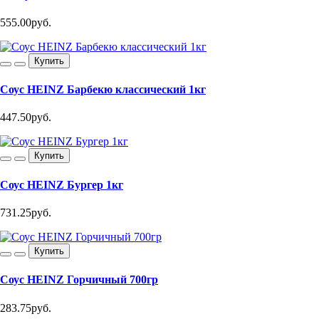
555.00руб.
Купить
Соус HEINZ Барбекю классический 1кг
447.50руб.
Купить
Соус HEINZ Бургер 1кг
731.25руб.
Купить
Соус HEINZ Горчичный 700гр
283.75руб.