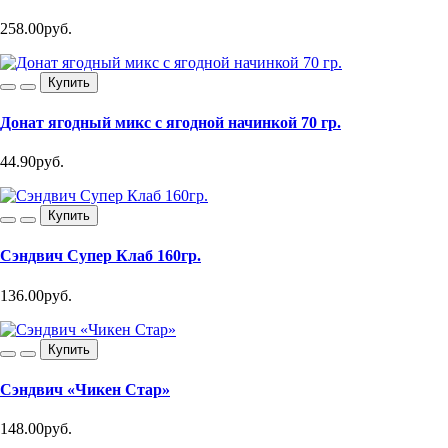
258.00руб.
Купить
Донат ягодный микс с ягодной начинкой 70 гр.
44.90руб.
Купить
Сэндвич Супер Клаб 160гр.
136.00руб.
Купить
Сэндвич «Чикен Стар»
148.00руб.