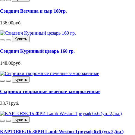
Сэндвич Ветчина и сыр 160гр.
136.00руб.
Купить
Сэндвич Куринный цезарь 160 гр.
148.00руб.
Купить
Сырники творожные печеные замороженные
33.71руб.
Купить
КАРТОФЕЛЬ-ФРИ Lamb Weston Триумф 6х6 (уп. 2,5кг)