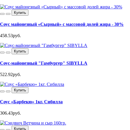
Купить
Соус майонезный «Сырный» с массовой долей жира - 30%
458.53руб.
Купить
Соус-майонезный "Гамбургер" SIBYLLA
522.92руб.
Купить
Соус «Барбекю» 1кг. Сибилла
306.43руб.
Купить