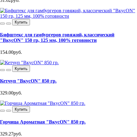
31.62руб.
Купить
Бифштекс для гамбургеров говяжий, классический
"ВкусON" 150 гр, 125 мм, 100% готовности
154.00руб.
Купить
Кетчуп "ВкусON" 850 гр.
329.00руб.
Купить
Горчица Ароматная "ВкусON" 850 гр.
329.27руб.