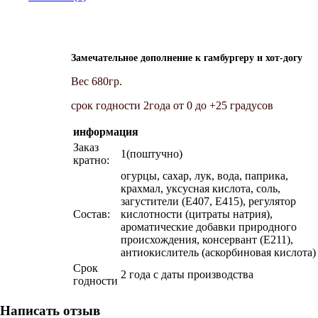
Замечательное дополнение к гамбургеру и хот-догу
Вес 680гр.
срок годности 2года от 0 до +25 градусов
информация
Заказ
1(поштучно)
кратно:
огурцы, сахар, лук, вода, паприка,
крахмал, уксусная кислота, соль,
загустители (E407, E415), регулятор
Состав:
кислотности (цитраты натрия),
ароматические добавки природного
происхождения, консервант (Е211),
антиокислитель (аскорбиновая кислота)
Срок
2 года с даты производства
годности
Написать отзыв