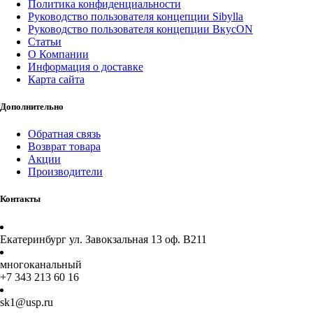
Политика конфиденциальности
Руководство пользователя концепции Sibylla
Руководство пользователя концепции ВкусON
Статьи
О Компании
Информация о доставке
Карта сайта
Дополнительно
Обратная связь
Возврат товара
Акции
Производители
Контакты
Екатеринбург ул. Завокзальная 13 оф. В211
многоканальный
+7 343 213 60 16
sk1@usp.ru