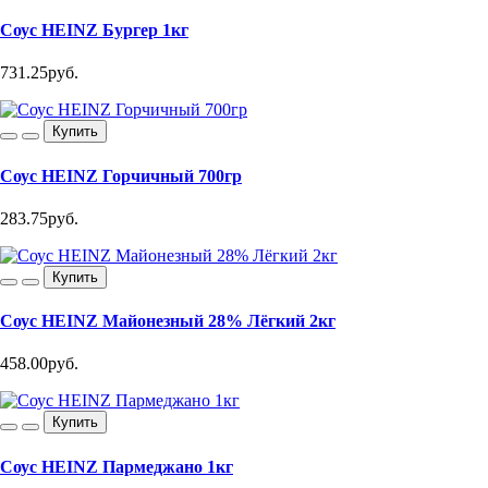
Соус HEINZ Бургер 1кг
731.25руб.
Купить
Соус HEINZ Горчичный 700гр
283.75руб.
Купить
Соус HEINZ Майонезный 28% Лёгкий 2кг
458.00руб.
Купить
Соус HEINZ Пармеджано 1кг