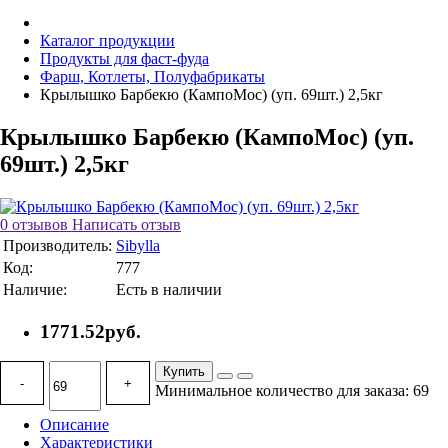
Каталог продукции
Продукты для фаст-фуда
Фарш, Котлеты, Полуфабрикаты
Крылышко Барбекю (КампоМос) (уп. 69шт.) 2,5кг
Крылышко Барбекю (КампоМос) (уп.
69шт.) 2,5кг
0 отзывов
Написать отзыв
Производитель:
Sibylla
Код:
777
Наличие:
Есть в наличии
1771.52руб.
Купить
-
+
Минимальное количество для заказа: 69
Описание
Характеристики