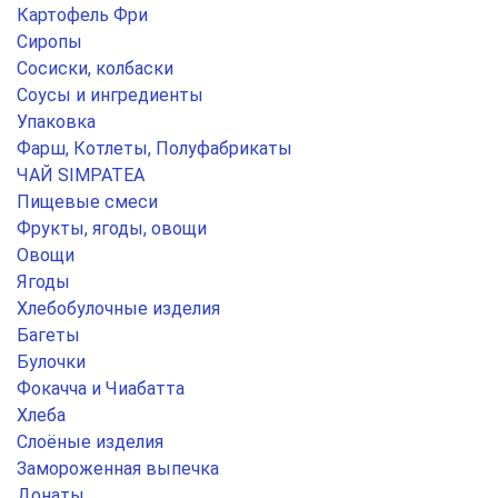
Картофель Фри
Сиропы
Сосиски, колбаски
Соусы и ингредиенты
Упаковка
Фарш, Котлеты, Полуфабрикаты
ЧАЙ SIMPATEA
Пищевые смеси
Фрукты, ягоды, овощи
Овощи
Ягоды
Хлебобулочные изделия
Багеты
Булочки
Фокачча и Чиабатта
Хлеба
Слоёные изделия
Замороженная выпечка
Донаты