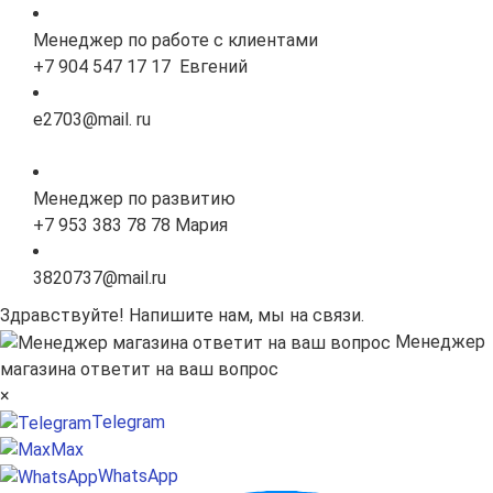
Менеджер по работе с клиентами
+7 904 547 17 17 Евгений
e2703@mail. ru
Менеджер по развитию
+7 953 383 78 78 Мария
3820737@mail.ru
Здравствуйте! Напишите нам, мы на связи.
Менеджер
магазина ответит на ваш вопрос
×
Telegram
Max
WhatsApp