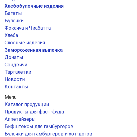
Хлебобулочные изделия
Багеты
Булочки
Фокачча и Чиабатта
Хлеба
Слоёные изделия
Замороженная выпечка
Донаты
Сэндвичи
Тарталетки
Новости
Контакты
Menu
Каталог продукции
Продукты для фаст-фуда
Аппетайзеры
Бифштексы для гамбургеров
Булочки для гамбургеров и хот-догов