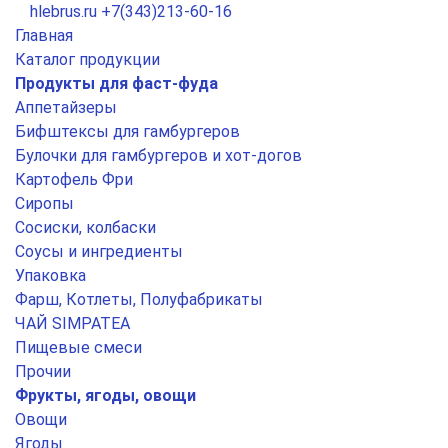
hlebrus.ru
+7(343)213-60-16
Главная
Каталог продукции
Продукты для фаст-фуда
Аппетайзеры
Бифштексы для гамбургеров
Булочки для гамбургеров и хот-догов
Картофель Фри
Сиропы
Сосиски, колбаски
Соусы и ингредиенты
Упаковка
Фарш, Котлеты, Полуфабрикаты
ЧАЙ SIMPATEA
Пищевые смеси
Прочии
Фрукты, ягоды, овощи
Овощи
Ягоды