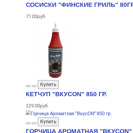
СОСИСКИ "ФИНСКИЕ ГРИЛЬ" 80ГР
71.00руб.
Купить
КЕТЧУП "ВКУСON" 850 ГР.
329.00руб.
Купить
ГОРЧИЦА АРОМАТНАЯ "ВКУСON" 8