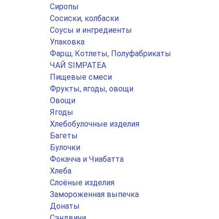
Сиропы
Сосиски, колбаски
Соусы и ингредиенты
Упаковка
Фарш, Котлеты, Полуфабрикаты
ЧАЙ SIMPATEA
Пищевые смеси
Фрукты, ягоды, овощи
Овощи
Ягоды
Хлебобулочные изделия
Багеты
Булочки
Фокачча и Чиабатта
Хлеба
Слоёные изделия
Замороженная выпечка
Донаты
Сэндвичи