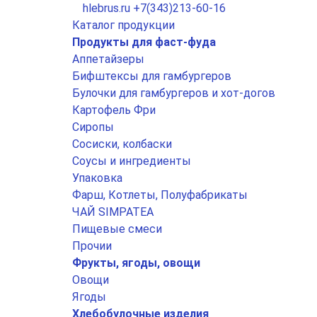
hlebrus.ru
+7(343)213-60-16
Каталог продукции
Продукты для фаст-фуда
Аппетайзеры
Бифштексы для гамбургеров
Булочки для гамбургеров и хот-догов
Картофель Фри
Сиропы
Сосиски, колбаски
Соусы и ингредиенты
Упаковка
Фарш, Котлеты, Полуфабрикаты
ЧАЙ SIMPATEA
Пищевые смеси
Прочии
Фрукты, ягоды, овощи
Овощи
Ягоды
Хлебобулочные изделия