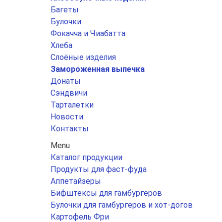
Багеты
Булочки
Фокачча и Чиабатта
Хлеба
Слоёные изделия
Замороженная выпечка
Донаты
Сэндвичи
Тарталетки
Новости
Контакты
Menu
Каталог продукции
Продукты для фаст-фуда
Аппетайзеры
Бифштексы для гамбургеров
Булочки для гамбургеров и хот-догов
Картофель Фри