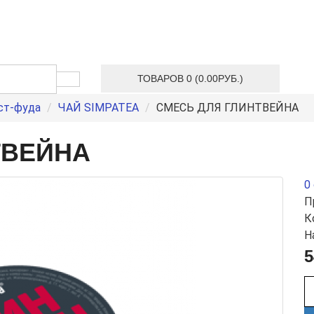
ТОВАРОВ 0 (0.00РУБ.)
ст-фуда
ЧАЙ SIMPATEA
СМЕСЬ ДЛЯ ГЛИНТВЕЙНА
ТВЕЙНА
0
П
К
Н
5