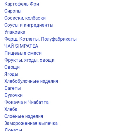
Картофель Фри
Сиропы
Сосиски, колбаски
Соусы и ингредиенты
Упаковка
Фарш, Котлеты, Полуфабрикаты
ЧАЙ SIMPATEA
Пищевые смеси
Фрукты, ягоды, овощи
Овощи
Ягоды
Хлебобулочные изделия
Багеты
Булочки
Фокачча и Чиабатта
Хлеба
Слоёные изделия
Замороженная выпечка
Донаты