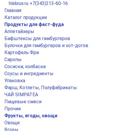
hlebrus.ru
+7(343)213-60-16
Главная
Каталог продукции
Продукты для фаст-фуда
Аппетайзеры
Бифштексы для гамбургеров
Булочки для гамбургеров и хот-догов
Картофель Фри
Сиропы
Сосиски, колбаски
Соусы и ингредиенты
Упаковка
Фарш, Котлеты, Полуфабрикаты
ЧАЙ SIMPATEA
Пищевые смеси
Прочии
Фрукты, ягоды, овощи
Овощи
Ягоды