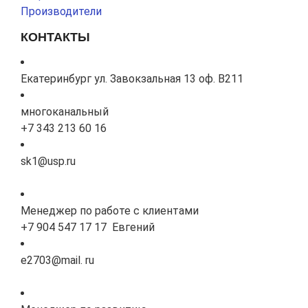
Производители
КОНТАКТЫ
Екатеринбург ул. Завокзальная 13 оф. В211
многоканальный
+7 343 213 60 16
sk1@usp.ru
Менеджер по работе с клиентами
+7 904 547 17 17 Евгений
e2703@mail. ru