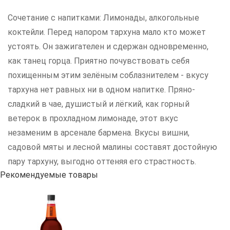
Сочетание с напитками: Лимонады, алкогольные
коктейли. Перед напором тархуна мало кто может
устоять. Он зажигателен и сдержан одновременно,
как танец горца. Приятно почувствовать себя
похищенным этим зелёным соблазнителем - вкусу
тархуна нет равных ни в одном напитке. Пряно-
сладкий в чае, душистый и лёгкий, как горный
ветерок в прохладном лимонаде, этот вкус
незаменим в арсенале бармена. Вкусы вишни,
садовой мяты и лесной малины составят достойную
пару тархуну, выгодно оттеняя его страстность.
Рекомендуемые товары