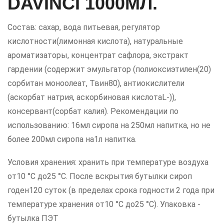
DAVINCI 1000МЛ.
Состав: сахар, вода питьевая, регулятор
кислотности(лимонная кислота), натуральные
ароматизаторы, концентрат сафлора, экстракт
гардении (содержит эмульгатор (полиоксиэтилен(20)
сорбитан моноолеат, Твин80), антиокислители
(аскорбат натрия, аскорбиновая кислотаL-)),
консервант(сорбат калия). Рекомендации по
использованию: 16мл сиропа на 250мл напитка, но не
более 200мл сиропа на1л напитка.
Условия хранения: хранить при температуре воздуха
от10 °С до25 °С. После вскрытия бутылки сироп
годен120 суток (в пределах срока годности 2 года при
температуре хранения от10 °С до25 °С). Упаковка -
бутылка ПЭТ