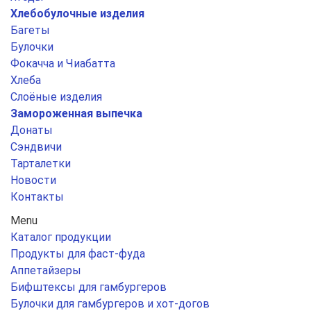
Хлебобулочные изделия
Багеты
Булочки
Фокачча и Чиабатта
Хлеба
Слоёные изделия
Замороженная выпечка
Донаты
Сэндвичи
Тарталетки
Новости
Контакты
Menu
Каталог продукции
Продукты для фаст-фуда
Аппетайзеры
Бифштексы для гамбургеров
Булочки для гамбургеров и хот-догов