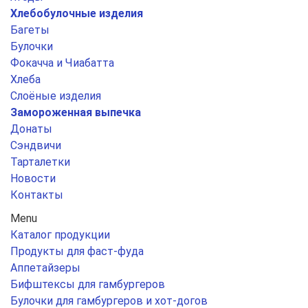
Хлебобулочные изделия
Багеты
Булочки
Фокачча и Чиабатта
Хлеба
Слоёные изделия
Замороженная выпечка
Донаты
Сэндвичи
Тарталетки
Новости
Контакты
Menu
Каталог продукции
Продукты для фаст-фуда
Аппетайзеры
Бифштексы для гамбургеров
Булочки для гамбургеров и хот-догов