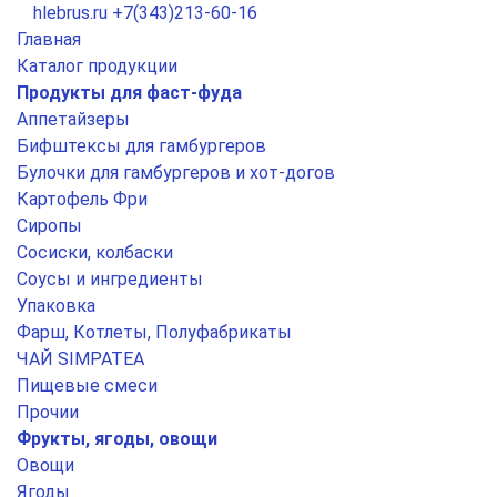
hlebrus.ru
+7(343)213-60-16
Главная
Каталог продукции
Продукты для фаст-фуда
Аппетайзеры
Бифштексы для гамбургеров
Булочки для гамбургеров и хот-догов
Картофель Фри
Сиропы
Сосиски, колбаски
Соусы и ингредиенты
Упаковка
Фарш, Котлеты, Полуфабрикаты
ЧАЙ SIMPATEA
Пищевые смеси
Прочии
Фрукты, ягоды, овощи
Овощи
Ягоды