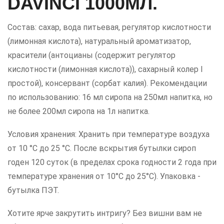
DAVINCI 1000МЛ.
Состав: сахар, вода питьевая, регулятор кислотности
(лимонная кислота), натуральный ароматизатор,
красители (антоцианы (содержит регулятор
кислотности (лимонная кислота)), сахарный колер I
простой), консервант (сорбат калия). Рекомендации
по использованию: 16 мл сиропа на 250мл напитка, но
не более 200мл сиропа на 1л напитка.
Условия хранения: Хранить при температуре воздуха
от 10 °С до 25 °С. После вскрытия бутылки сироп
годен 120 суток (в пределах срока годности 2 года при
температуре хранения от 10°С до 25°С). Упаковка -
бутылка ПЭТ.
Хотите ярче закрутить интригу? Без вишни вам не