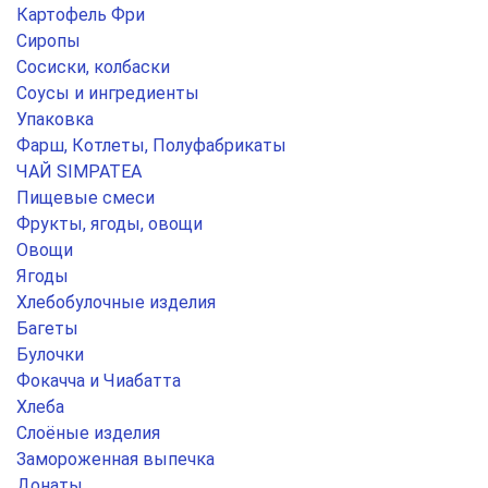
Картофель Фри
Сиропы
Сосиски, колбаски
Соусы и ингредиенты
Упаковка
Фарш, Котлеты, Полуфабрикаты
ЧАЙ SIMPATEA
Пищевые смеси
Фрукты, ягоды, овощи
Овощи
Ягоды
Хлебобулочные изделия
Багеты
Булочки
Фокачча и Чиабатта
Хлеба
Слоёные изделия
Замороженная выпечка
Донаты