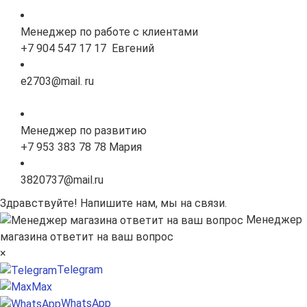
Менеджер по работе с клиентами
+7 904 547 17 17 Евгений
e2703@mail. ru
Менеджер по развитию
+7 953 383 78 78 Мария
3820737@mail.ru
Здравствуйте! Напишите нам, мы на связи.
Менеджер
магазина ответит на ваш вопрос
×
Telegram
Max
WhatsApp