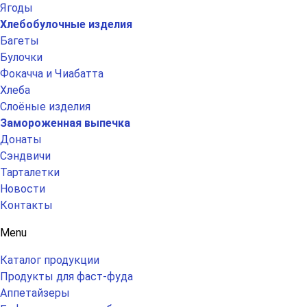
Ягоды
Хлебобулочные изделия
Багеты
Булочки
Фокачча и Чиабатта
Хлеба
Слоёные изделия
Замороженная выпечка
Донаты
Сэндвичи
Тарталетки
Новости
Контакты
Menu
Каталог продукции
Продукты для фаст-фуда
Аппетайзеры