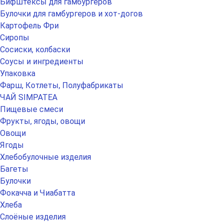
Бифштексы для гамбургеров
Булочки для гамбургеров и хот-догов
Картофель Фри
Сиропы
Сосиски, колбаски
Соусы и ингредиенты
Упаковка
Фарш, Котлеты, Полуфабрикаты
ЧАЙ SIMPATEA
Пищевые смеси
Фрукты, ягоды, овощи
Овощи
Ягоды
Хлебобулочные изделия
Багеты
Булочки
Фокачча и Чиабатта
Хлеба
Слоёные изделия