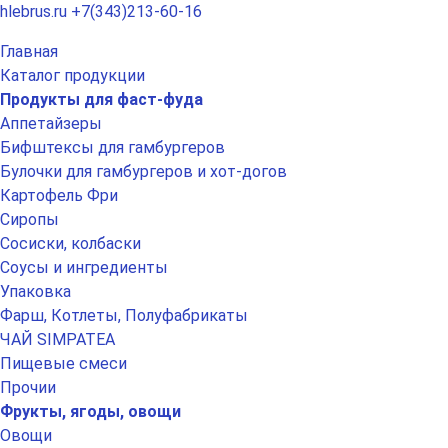
hlebrus.ru
+7(343)213-60-16
Главная
Каталог продукции
Продукты для фаст-фуда
Аппетайзеры
Бифштексы для гамбургеров
Булочки для гамбургеров и хот-догов
Картофель Фри
Сиропы
Сосиски, колбаски
Соусы и ингредиенты
Упаковка
Фарш, Котлеты, Полуфабрикаты
ЧАЙ SIMPATEA
Пищевые смеси
Прочии
Фрукты, ягоды, овощи
Овощи