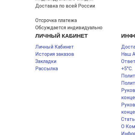
Доставка по всей России
Отсрочка платежа
Обсуждается индивидуально
ЛИЧНЫЙ КАБИНЕТ
ИНФ
Личный Кабинет
Доста
История заказов
Наш 
Закладки
Ответ
Рассылка
+5°С.
Полит
Полит
Руков
конце
Руков
конце
Стать
О Ком
Инфор