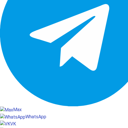
Max
WhatsApp
VK