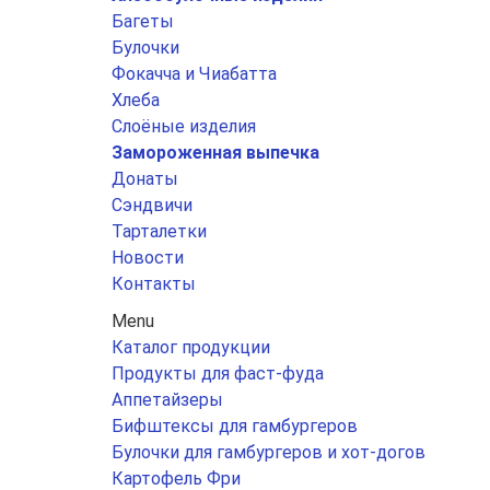
Багеты
Булочки
Фокачча и Чиабатта
Хлеба
Слоёные изделия
Замороженная выпечка
Донаты
Сэндвичи
Тарталетки
Новости
Контакты
Menu
Каталог продукции
Продукты для фаст-фуда
Аппетайзеры
Бифштексы для гамбургеров
Булочки для гамбургеров и хот-догов
Картофель Фри