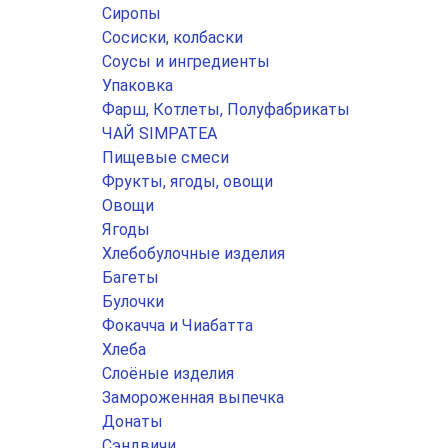
Сиропы
Сосиски, колбаски
Соусы и ингредиенты
Упаковка
Фарш, Котлеты, Полуфабрикаты
ЧАЙ SIMPATEA
Пищевые смеси
Фрукты, ягоды, овощи
Овощи
Ягоды
Хлебобулочные изделия
Багеты
Булочки
Фокачча и Чиабатта
Хлеба
Слоёные изделия
Замороженная выпечка
Донаты
Сэндвичи