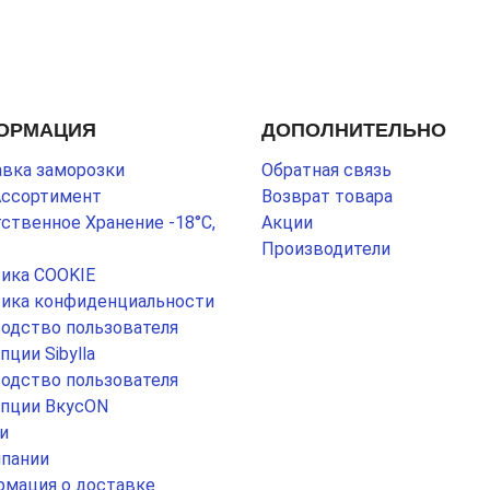
ОРМАЦИЯ
ДОПОЛНИТЕЛЬНО
вка заморозки
Обратная связь
Ассортимент
Возврат товара
ственное Хранение -18°С,
Акции
Производители
ика COOKIE
ика конфиденциальности
одство пользователя
пции Sibylla
одство пользователя
пции ВкусON
и
пании
мация о доставке