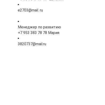
e2703@mail. ru
Менеджер по развитию
+7 953 383 78 78 Мария
3820737@mail.ru