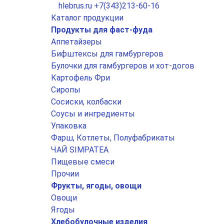
hlebrus.ru
+7(343)213-60-16
Каталог продукции
Продукты для фаст-фуда
Аппетайзеры
Бифштексы для гамбургеров
Булочки для гамбургеров и хот-догов
Картофель Фри
Сиропы
Сосиски, колбаски
Соусы и ингредиенты
Упаковка
Фарш, Котлеты, Полуфабрикаты
ЧАЙ SIMPATEA
Пищевые смеси
Прочии
Фрукты, ягоды, овощи
Овощи
Ягоды
Хлебобулочные изделия