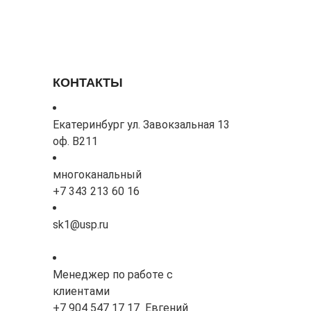
КОНТАКТЫ
Екатеринбург ул. Завокзальная 13
оф. В211
многоканальный
+7 343 213 60 16
sk1@usp.ru
Менеджер по работе с
клиентами
+7 904 547 17 17 Евгений