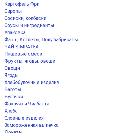
Картофель Фри
Сиропы
Сосиски, колбаски
Соусы и ингредиенты
Упаковка
Фарш, Котлеты, Полуфабрикаты
ЧАЙ SIMPATEA
Пищевые смеси
Фрукты, ягоды, овощи
Овощи
Ягоды
Хлебобулочные изделия
Багеты
Булочки
Фокачча и Чиабатта
Хлеба
Слоёные изделия
Замороженная выпечка
Донаты