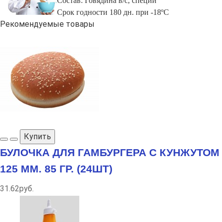
Состав:
Говядина в/с, специи
Срок годности
180 дн. при -18ºС
Рекомендуемые товары
Купить
БУЛОЧКА ДЛЯ ГАМБУРГЕРА С КУНЖУТОМ
125 ММ. 85 ГР. (24ШТ)
31.62руб.