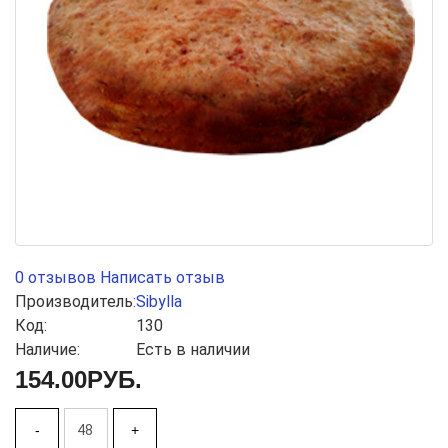
0 отзывов
Написать отзыв
Производитель:
Sibylla
Код:
130
Наличие:
Есть в наличии
154.00РУБ.
-
+