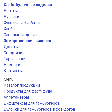
Хлебобулочные изделия
Багеты
Булочки
Фокачча и Чиабатта
Хлеба
Слоёные изделия
Замороженная выпечка
Донаты
Сэндвичи
Тарталетки
Новости
Контакты
Menu
Каталог продукции
Продукты для фаст-фуда
Аппетайзеры
Бифштексы для гамбургеров
Булочки для гамбургеров и хот-догов