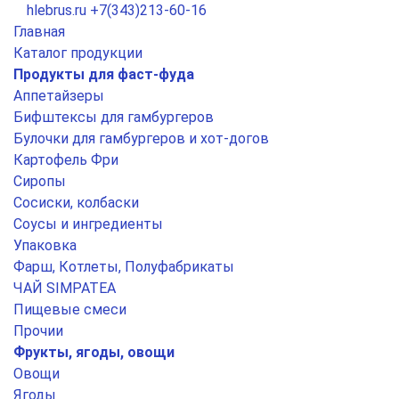
hlebrus.ru
+7(343)213-60-16
Главная
Каталог продукции
Продукты для фаст-фуда
Аппетайзеры
Бифштексы для гамбургеров
Булочки для гамбургеров и хот-догов
Картофель Фри
Сиропы
Сосиски, колбаски
Соусы и ингредиенты
Упаковка
Фарш, Котлеты, Полуфабрикаты
ЧАЙ SIMPATEA
Пищевые смеси
Прочии
Фрукты, ягоды, овощи
Овощи
Ягоды