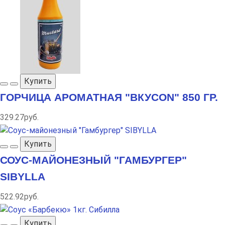
Купить
ГОРЧИЦА АРОМАТНАЯ "ВКУСON" 850 ГР.
329.27руб.
Купить
СОУС-МАЙОНЕЗНЫЙ "ГАМБУРГЕР"
SIBYLLA
522.92руб.
Купить