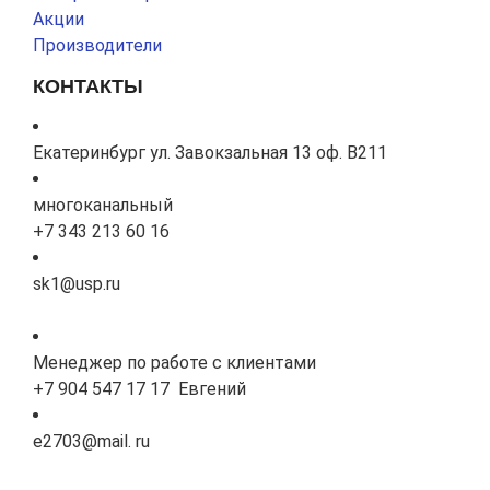
Акции
Производители
КОНТАКТЫ
Екатеринбург ул. Завокзальная 13 оф. В211
многоканальный
+7 343 213 60 16
sk1@usp.ru
Менеджер по работе с клиентами
+7 904 547 17 17 Евгений
e2703@mail. ru