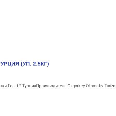
РЦИЯ (УП. 2,5КГ)
вки Feast™ ТурцияПроизводитель Ozgorkey Otomotiv Turizm 