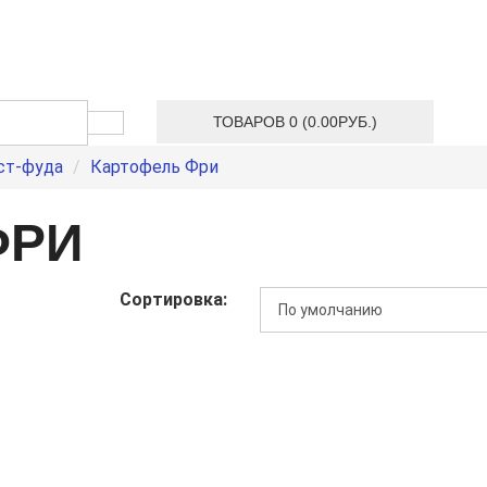
ТОВАРОВ 0 (0.00РУБ.)
ст-фуда
Картофель Фри
ФРИ
Сортировка: