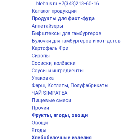
hlebrus.ru
+7(343)213-60-16
Каталог продукции
Продукты для фаст-фуда
Аппетайзеры
Бифштексы для гамбургеров
Булочки для гамбургеров и хот-догов
Картофель Фри
Сиропы
Сосиски, колбаски
Соусы и ингредиенты
Упаковка
Фарш, Котлеты, Полуфабрикаты
ЧАЙ SIMPATEA
Пищевые смеси
Прочии
Фрукты, ягоды, овощи
Овощи
Ягоды
Хлебобулочные изделия