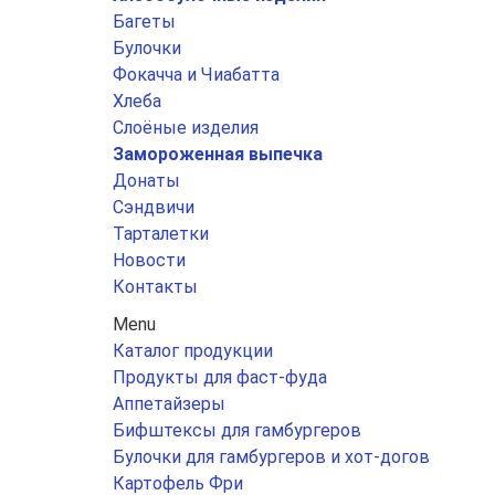
Багеты
Булочки
Фокачча и Чиабатта
Хлеба
Слоёные изделия
Замороженная выпечка
Донаты
Сэндвичи
Тарталетки
Новости
Контакты
Menu
Каталог продукции
Продукты для фаст-фуда
Аппетайзеры
Бифштексы для гамбургеров
Булочки для гамбургеров и хот-догов
Картофель Фри