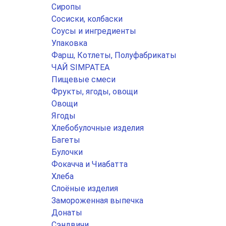
Сиропы
Сосиски, колбаски
Соусы и ингредиенты
Упаковка
Фарш, Котлеты, Полуфабрикаты
ЧАЙ SIMPATEA
Пищевые смеси
Фрукты, ягоды, овощи
Овощи
Ягоды
Хлебобулочные изделия
Багеты
Булочки
Фокачча и Чиабатта
Хлеба
Слоёные изделия
Замороженная выпечка
Донаты
Сэндвичи