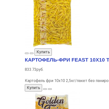
Купить
КАРТОФЕЛЬ-ФРИ FEAST 10Х10 ТУ
833.73руб.
Картофель фри 10х10 2,5кг/пакет без паниро
Купить