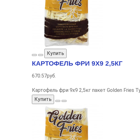
Купить
КАРТОФЕЛЬ ФРИ 9Х9 2,5КГ
670.57руб.
Картофель фри 9х9 2,5кг пакет Golden Fries
Купить