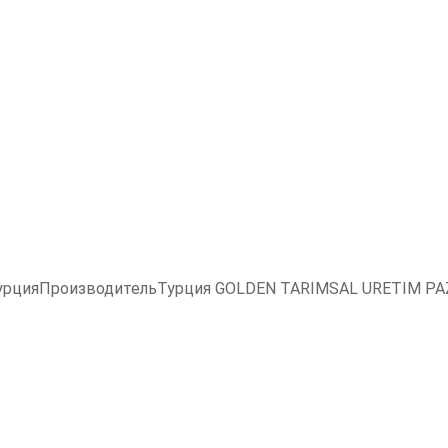
 ТурцияПроизводительТурция GOLDEN TARIMSAL URETIM PAZ.