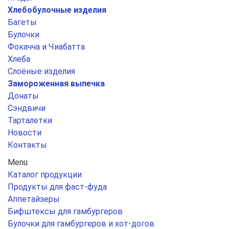
Хлебобулочные изделия
Багеты
Булочки
Фокачча и Чиабатта
Хлеба
Слоёные изделия
Замороженная выпечка
Донаты
Сэндвичи
Тарталетки
Новости
Контакты
Menu
Каталог продукции
Продукты для фаст-фуда
Аппетайзеры
Бифштексы для гамбургеров
Булочки для гамбургеров и хот-догов