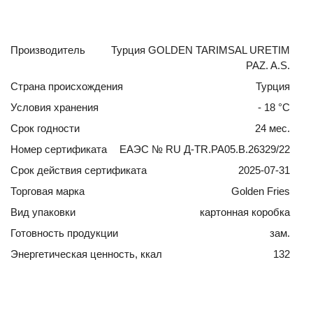
Производитель
Турция GOLDEN TARIMSAL URETIM
PAZ. A.S.
Страна происхождения
Турция
Условия хранения
- 18 °С
Срок годности
24 мес.
Номер сертификата
ЕАЭС № RU Д-ТR.РА05.В.26329/22
Срок действия сертификата
2025-07-31
Торговая марка
Golden Fries
Вид упаковки
картонная коробка
Готовность продукции
зам.
Энергетическая ценность, ккал
132