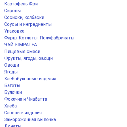
Картофель Фри
Сиропы
Сосиски, колбаски
Соусы и ингредиенты
Упаковка
Фарш, Котлеты, Полуфабрикаты
ЧАЙ SIMPATEA
Пищевые смеси
Фрукты, ягоды, овощи
Овощи
Ягоды
Хлебобулочные изделия
Багеты
Булочки
Фокачча и Чиабатта
Хлеба
Слоёные изделия
Замороженная выпечка
Донаты