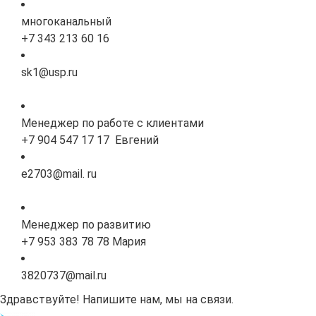
многоканальный
+7 343 213 60 16
sk1@usp.ru
Менеджер по работе с клиентами
+7 904 547 17 17 Евгений
e2703@mail. ru
Менеджер по развитию
+7 953 383 78 78 Мария
3820737@mail.ru
Здравствуйте! Напишите нам, мы на связи.