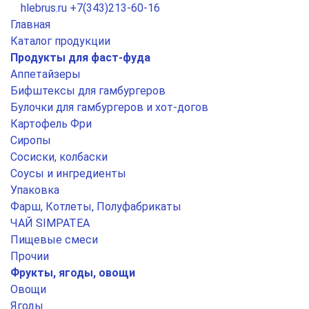
hlebrus.ru
+7(343)213-60-16
Главная
Каталог продукции
Продукты для фаст-фуда
Аппетайзеры
Бифштексы для гамбургеров
Булочки для гамбургеров и хот-догов
Картофель Фри
Сиропы
Сосиски, колбаски
Соусы и ингредиенты
Упаковка
Фарш, Котлеты, Полуфабрикаты
ЧАЙ SIMPATEA
Пищевые смеси
Прочии
Фрукты, ягоды, овощи
Овощи
Ягоды