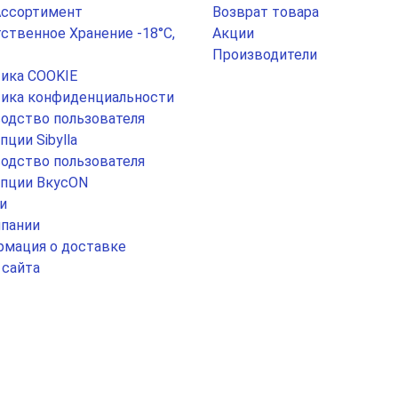
Ассортимент
Возврат товара
ственное Хранение -18°С,
Акции
Производители
ика COOKIE
ика конфиденциальности
одство пользователя
пции Sibylla
одство пользователя
пции ВкусON
и
пании
мация о доставке
 сайта