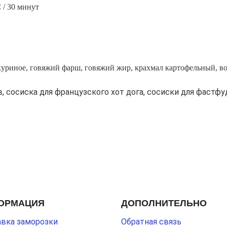
С / 30 минут
 куриное, говяжий фарш, говяжий жир,
крахмал картофельный, во
в, сосиска для французского хот дога, сосиски для фастфу
ОРМАЦИЯ
ДОПОЛНИТЕЛЬНО
вка заморозки
Обратная связь