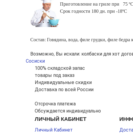
Приготовление на гриле при 75 º
Срок годности
180 дн. при -18ºС
Состав: Говядина, вода, филе грудки, филе бедра
Возможно, Вы искали: колбаски для хот дого
Сосиски
100% складской запас
товары под заказ
Индивидуальные скидки
Доставка по всей России
Отсрочка платежа
Обсуждается индивидуально
ЛИЧНЫЙ КАБИНЕТ
ИНФ
Личный Кабинет
Доста