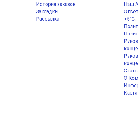
История заказов
Наш 
Закладки
Ответ
Рассылка
+5°С.
Полит
Полит
Руков
конце
Руков
конце
Стать
О Ком
Инфор
Карта