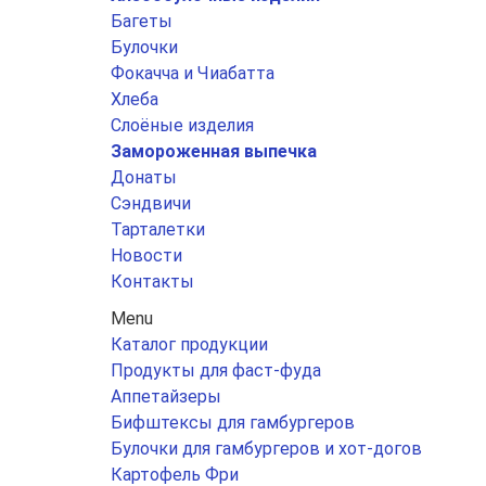
Багеты
Булочки
Фокачча и Чиабатта
Хлеба
Слоёные изделия
Замороженная выпечка
Донаты
Сэндвичи
Тарталетки
Новости
Контакты
Menu
Каталог продукции
Продукты для фаст-фуда
Аппетайзеры
Бифштексы для гамбургеров
Булочки для гамбургеров и хот-догов
Картофель Фри