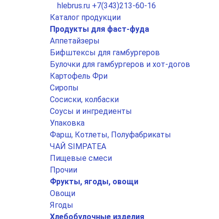
hlebrus.ru
+7(343)213-60-16
Каталог продукции
Продукты для фаст-фуда
Аппетайзеры
Бифштексы для гамбургеров
Булочки для гамбургеров и хот-догов
Картофель Фри
Сиропы
Сосиски, колбаски
Соусы и ингредиенты
Упаковка
Фарш, Котлеты, Полуфабрикаты
ЧАЙ SIMPATEA
Пищевые смеси
Прочии
Фрукты, ягоды, овощи
Овощи
Ягоды
Хлебобулочные изделия