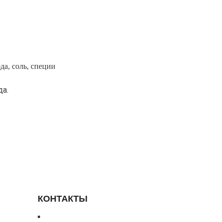
да, соль, специи
да.
КОНТАКТЫ