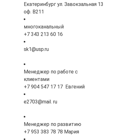
Екатеринбург ул. Завокзальная 13
оф. В211
многоканальный
+7 343 213 60 16
sk1@usp.ru
Менеджер по работе с
клиентами
+7 904 547 17 17 Евгений
e2703@mail. ru
Менеджер по развитию
+7 953 383 78 78 Мария