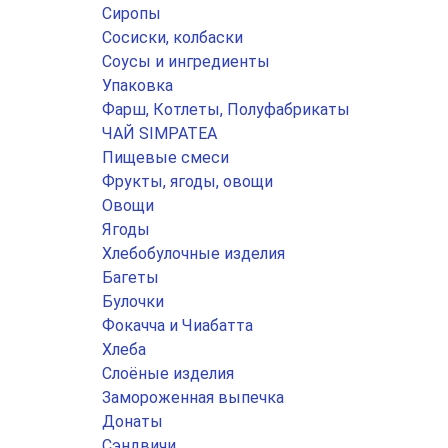
Сиропы
Сосиски, колбаски
Соусы и ингредиенты
Упаковка
Фарш, Котлеты, Полуфабрикаты
ЧАЙ SIMPATEA
Пищевые смеси
Фрукты, ягоды, овощи
Овощи
Ягоды
Хлебобулочные изделия
Багеты
Булочки
Фокачча и Чиабатта
Хлеба
Слоёные изделия
Замороженная выпечка
Донаты
Сэндвичи