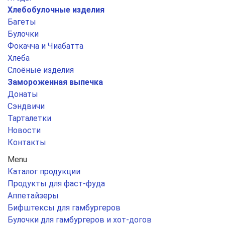
Хлебобулочные изделия
Багеты
Булочки
Фокачча и Чиабатта
Хлеба
Слоёные изделия
Замороженная выпечка
Донаты
Сэндвичи
Тарталетки
Новости
Контакты
Menu
Каталог продукции
Продукты для фаст-фуда
Аппетайзеры
Бифштексы для гамбургеров
Булочки для гамбургеров и хот-догов