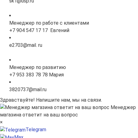
sk1@usp.ru
Менеджер по работе с клиентами
+7 904 547 17 17 Евгений
e2703@mail. ru
Менеджер по развитию
+7 953 383 78 78 Мария
3820737@mail.ru
Здравствуйте! Напишите нам, мы на связи.
Менеджер
магазина ответит на ваш вопрос
×
Telegram
Max