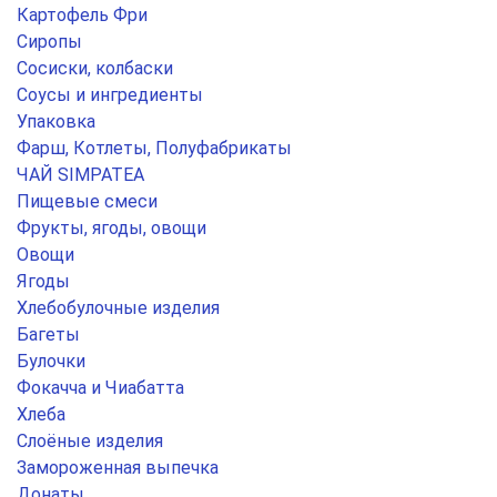
Картофель Фри
Сиропы
Сосиски, колбаски
Соусы и ингредиенты
Упаковка
Фарш, Котлеты, Полуфабрикаты
ЧАЙ SIMPATEA
Пищевые смеси
Фрукты, ягоды, овощи
Овощи
Ягоды
Хлебобулочные изделия
Багеты
Булочки
Фокачча и Чиабатта
Хлеба
Слоёные изделия
Замороженная выпечка
Донаты