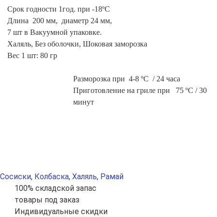
С
рок годности
1год. при -18ºС
Длина 200 мм, диаметр 24 мм,
7 шт в Вакуумной упаковке.
Халяль, Без оболочки, Шоковая заморозка
Вес 1 шт: 80 гр
Разморозка при 4-8 ºС / 24 часа
Приготовление на гриле при 75 ºС / 30
минут
Сосиски
,
Колбаска
,
Халяль
,
Рамай
100% складской запас
товары под заказ
Индивидуальные скидки