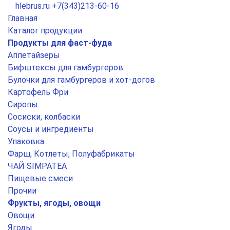
hlebrus.ru
+7(343)213-60-16
Главная
Каталог продукции
Продукты для фаст-фуда
Аппетайзеры
Бифштексы для гамбургеров
Булочки для гамбургеров и хот-догов
Картофель Фри
Сиропы
Сосиски, колбаски
Соусы и ингредиенты
Упаковка
Фарш, Котлеты, Полуфабрикаты
ЧАЙ SIMPATEA
Пищевые смеси
Прочии
Фрукты, ягоды, овощи
Овощи
Ягоды