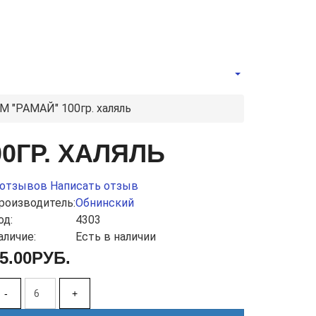
М "РАМАЙ" 100гр. халяль
0ГР. ХАЛЯЛЬ
 отзывов
Написать отзыв
роизводитель:
Обнинский
од:
4303
аличие:
Есть в наличии
5.00РУБ.
-
+