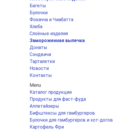
Багеты
Булочки
Фокачча и Чиабатта
Хлеба
Слоёные изделия
Замороженная выпечка
Донаты
Сэндвичи
Тарталетки
Новости
Контакты
Menu
Каталог продукции
Продукты для фаст-фуда
Аппетайзеры
Бифштексы для гамбургеров
Булочки для гамбургеров и хот-догов
Картофель Фри