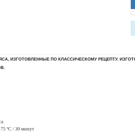
ЯСА, ИЗГОТОВЛЕННЫЕ ПО КЛАССИЧЕСКОМУ РЕЦЕПТУ. ИЗГОТ
В.
са
75 ºС / 30 минут