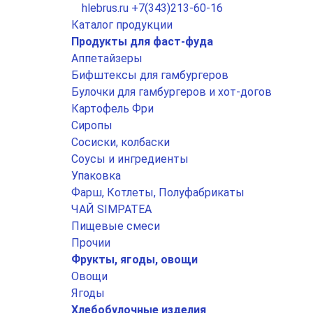
hlebrus.ru
+7(343)213-60-16
Каталог продукции
Продукты для фаст-фуда
Аппетайзеры
Бифштексы для гамбургеров
Булочки для гамбургеров и хот-догов
Картофель Фри
Сиропы
Сосиски, колбаски
Соусы и ингредиенты
Упаковка
Фарш, Котлеты, Полуфабрикаты
ЧАЙ SIMPATEA
Пищевые смеси
Прочии
Фрукты, ягоды, овощи
Овощи
Ягоды
Хлебобулочные изделия