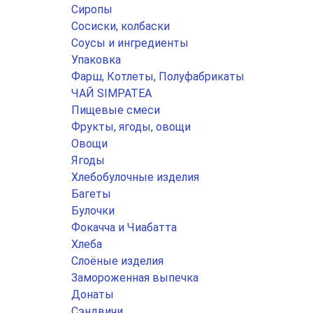
Сиропы
Сосиски, колбаски
Соусы и ингредиенты
Упаковка
Фарш, Котлеты, Полуфабрикаты
ЧАЙ SIMPATEA
Пищевые смеси
Фрукты, ягоды, овощи
Овощи
Ягоды
Хлебобулочные изделия
Багеты
Булочки
Фокачча и Чиабатта
Хлеба
Слоёные изделия
Замороженная выпечка
Донаты
Сэндвичи