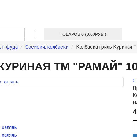
ТОВАРОВ 0 (0.00РУБ.)
ст-фуда
Сосиски, колбаски
Колбаска гриль Куриная Т
КУРИНАЯ ТМ "РАМАЙ" 10
0
П
К
Н
4