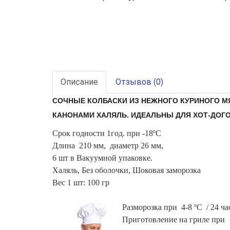
Описание
Отзывов (0)
СОЧНЫЕ КОЛБАСКИ ИЗ НЕЖНОГО КУРИНОГО М
КАНОНАМИ ХАЛЯЛЬ. ИДЕАЛЬНЫ ДЛЯ ХОТ-ДОГО
С
рок годности
1год. при -18ºС
Длина 210 мм, диаметр 26 мм,
6 шт в Вакуумной упаковке.
Халяль, Без оболочки, Шоковая заморозка
Вес 1 шт: 100 гр
Разморозка при 4-8 ºС / 24 ча
Приготовление на гриле при 