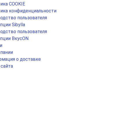
ика COOKIE
ика конфиденциальности
одство пользователя
пции Sibylla
одство пользователя
пции ВкусON
и
пании
мация о доставке
 сайта