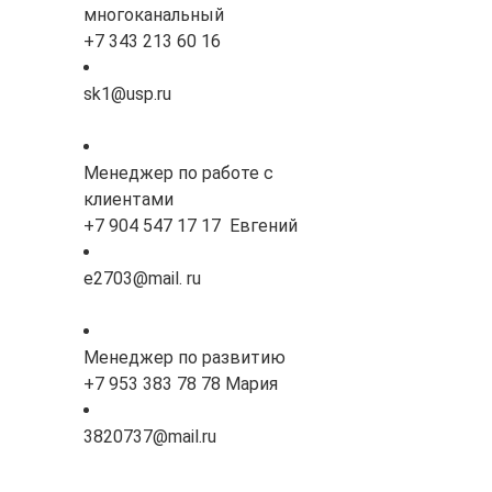
многоканальный
+7 343 213 60 16
sk1@usp.ru
Менеджер по работе с
клиентами
+7 904 547 17 17 Евгений
e2703@mail. ru
Менеджер по развитию
+7 953 383 78 78 Мария
3820737@mail.ru