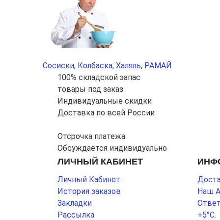
Сосиски
,
Колбаска
,
Халяль
,
РАМАЙ
100% складской запас
товары под заказ
Индивидуальные скидки
Доставка по всей России
Отсрочка платежа
Обсуждается индивидуально
ЛИЧНЫЙ КАБИНЕТ
ИНФ
Личный Кабинет
Доста
История заказов
Наш 
Закладки
Ответ
Рассылка
+5°С.