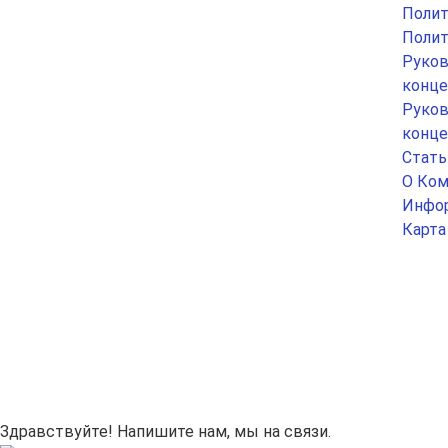
Полит
Полит
Руков
конце
Руков
конце
Стать
О Ком
Инфор
Карта
Здравствуйте! Напишите нам, мы на связи.