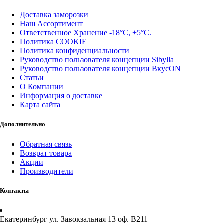
Доставка заморозки
Наш Ассортимент
Ответственное Хранение -18°С, +5°С.
Политика COOKIE
Политика конфиденциальности
Руководство пользователя концепции Sibylla
Руководство пользователя концепции ВкусON
Статьи
О Компании
Информация о доставке
Карта сайта
Дополнительно
Обратная связь
Возврат товара
Акции
Производители
Контакты
Екатеринбург ул. Завокзальная 13 оф. В211