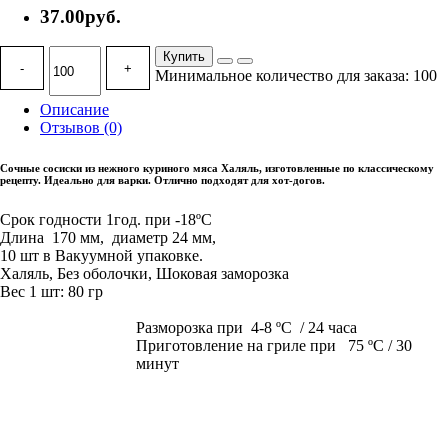
37.00руб.
Купить
-
+
Минимальное количество для заказа: 100
Описание
Отзывов (0)
Сочные сосиски из нежного куриного мяса Халяль, изготовленные по классическому
рецепту. Идеально для варки. Отлично подходят для хот-догов.
С
рок годности
1год. при -18ºС
Длина 170 мм, диаметр 24 мм,
10 шт в Вакуумной упаковке.
Халяль, Без оболочки, Шоковая заморозка
Вес 1 шт: 80 гр
Разморозка при 4-8 ºС / 24 часа
Приготовление на гриле при 75 ºС / 30
минут