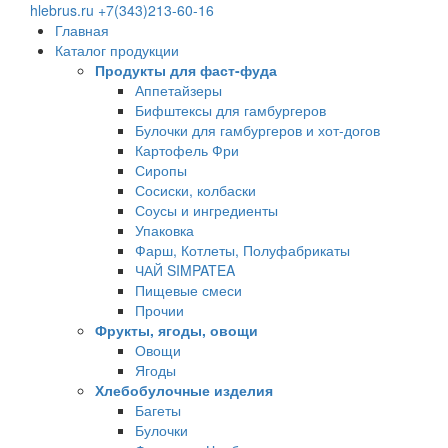
hlebrus.ru
+7(343)213-60-16
Главная
Каталог продукции
Продукты для фаст-фуда
Аппетайзеры
Бифштексы для гамбургеров
Булочки для гамбургеров и хот-догов
Картофель Фри
Сиропы
Сосиски, колбаски
Соусы и ингредиенты
Упаковка
Фарш, Котлеты, Полуфабрикаты
ЧАЙ SIMPATEA
Пищевые смеси
Прочии
Фрукты, ягоды, овощи
Овощи
Ягоды
Хлебобулочные изделия
Багеты
Булочки