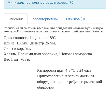
Минимальное количество для заказа: 70
Описание
Характеристики
Отзывов (0)
Сосиски из мяса птицы весовые, что придает им нежный вкус и мягкую
текстуру. Изготовлены в соответствии со всеми требованиями Халяль.
С
рок годности
1год. при -18ºС
Длина 130мм, диаметр 26 мм,
70 шт в кор. 5кг.
Халяль, Полиамидная оболочка, Шоковая заморозка
Вес 1 шт: 70 гр.
Разморозка при 4-8 ºС / 24 часа
Приготовление: в зависимости от
оборудования, не требует термической
обработки