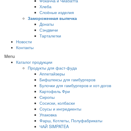
Фокачча и Чиабатта
Хлеба
Слоёные изделия
Замороженная выпечка
Донаты
Сэндвичи
Тарталетки
Новости
Контакты
Menu
Каталог продукции
Продукты для фаст-фуда
Аппетайзеры
Бифштексы для гамбургеров
Булочки для гамбургеров и хот-догов
Картофель Фри
Сиропы
Сосиски, колбаски
Соусы и ингредиенты
Упаковка
Фарш, Котлеты, Полуфабрикаты
ЧАЙ SIMPATEA