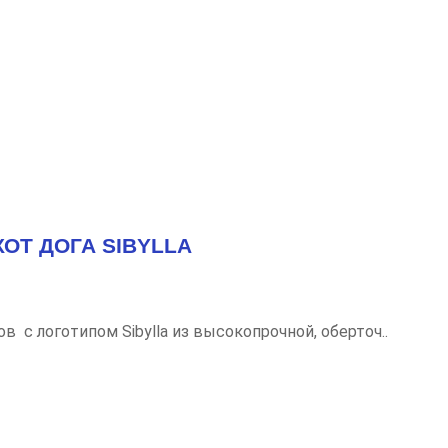
ОТ ДОГА SIBYLLA
в с логотипом Sibylla из высокопрочной, оберточ..