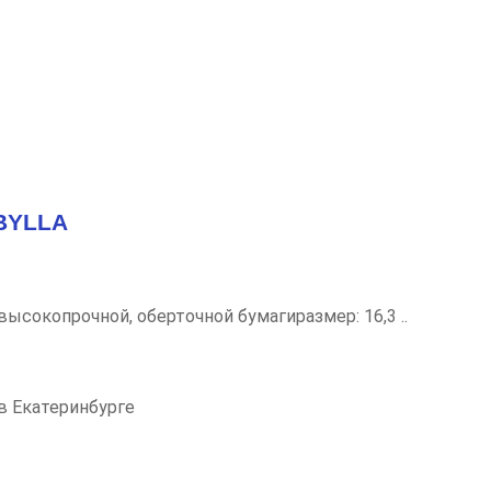
BYLLA
 высокопрочной, оберточной бумагиразмер: 16,3 ..
в Екатеринбурге