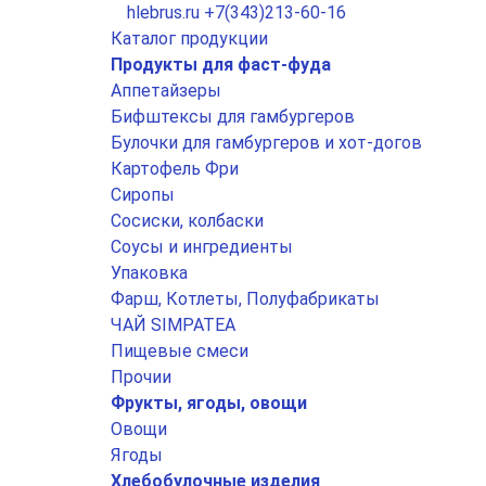
hlebrus.ru
+7(343)213-60-16
Каталог продукции
Продукты для фаст-фуда
Аппетайзеры
Бифштексы для гамбургеров
Булочки для гамбургеров и хот-догов
Картофель Фри
Сиропы
Сосиски, колбаски
Соусы и ингредиенты
Упаковка
Фарш, Котлеты, Полуфабрикаты
ЧАЙ SIMPATEA
Пищевые смеси
Прочии
Фрукты, ягоды, овощи
Овощи
Ягоды
Хлебобулочные изделия