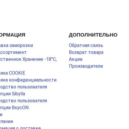
ОРМАЦИЯ
ДОПОЛНИТЕЛЬНО
вка заморозки
Обратная связь
Ассортимент
Возврат товара
ственное Хранение -18°С,
Акции
Производители
ика COOKIE
ика конфиденциальности
одство пользователя
пции Sibylla
одство пользователя
пции ВкусON
и
пании
мация о доставке