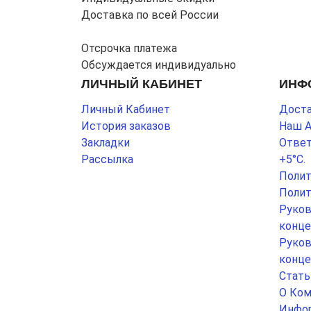
Доставка по всей России
Отсрочка платежа
Обсуждается индивидуально
ЛИЧНЫЙ КАБИНЕТ
ИНФ
Личный Кабинет
Доста
История заказов
Наш 
Закладки
Ответ
Рассылка
+5°С.
Полит
Полит
Руков
конце
Руков
конце
Стать
О Ком
Инфор