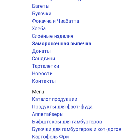
Багеты
Булочки
Фокачча и Чиабатта
Хлеба
Слоёные изделия
Замороженная выпечка
Донаты
Сэндвичи
Тарталетки
Новости
Контакты
Menu
Каталог продукции
Продукты для фаст-фуда
Аппетайзеры
Бифштексы для гамбургеров
Булочки для гамбургеров и хот-догов
Картофель Фри