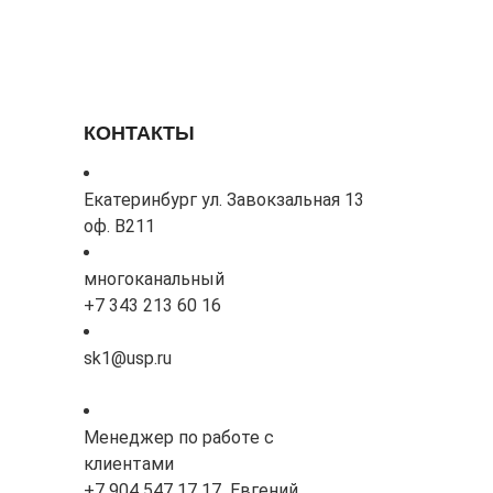
КОНТАКТЫ
Екатеринбург ул. Завокзальная 13
оф. В211
многоканальный
+7 343 213 60 16
sk1@usp.ru
Менеджер по работе с
клиентами
+7 904 547 17 17 Евгений