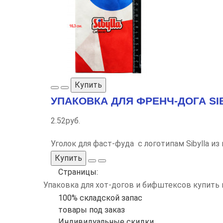
Купить
УПАКОВКА ДЛЯ ФРЕНЧ-ДОГА SI
2.52руб.
Уголок для фаст-фуда с логотипам Sibylla из
Купить
Страницы:
Упаковка для хот-догов и бифштексов купить 
100% складской запас
товары под заказ
Индивидуальные скидки