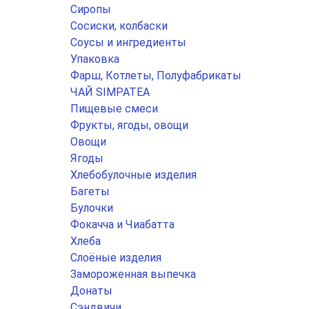
Сиропы
Сосиски, колбаски
Соусы и ингредиенты
Упаковка
Фарш, Котлеты, Полуфабрикаты
ЧАЙ SIMPATEA
Пищевые смеси
Фрукты, ягоды, овощи
Овощи
Ягоды
Хлебобулочные изделия
Багеты
Булочки
Фокачча и Чиабатта
Хлеба
Слоёные изделия
Замороженная выпечка
Донаты
Сэндвичи