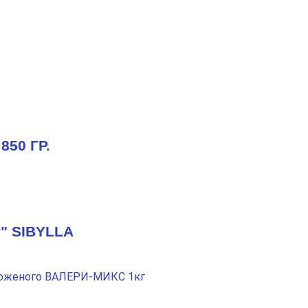
50 ГР.
" SIBYLLA