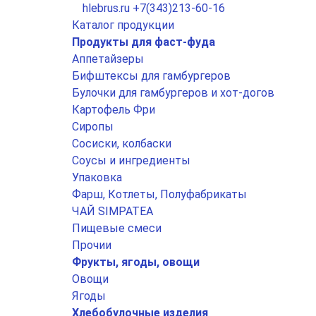
hlebrus.ru
+7(343)213-60-16
Каталог продукции
Продукты для фаст-фуда
Аппетайзеры
Бифштексы для гамбургеров
Булочки для гамбургеров и хот-догов
Картофель Фри
Сиропы
Сосиски, колбаски
Соусы и ингредиенты
Упаковка
Фарш, Котлеты, Полуфабрикаты
ЧАЙ SIMPATEA
Пищевые смеси
Прочии
Фрукты, ягоды, овощи
Овощи
Ягоды
Хлебобулочные изделия