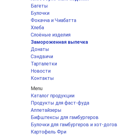
Багеты
Булочки
Фокачча и Чиабатта
Хлеба
Слоёные изделия
Замороженная выпечка
Донаты
Сэндвичи
Тарталетки
Новости
Контакты
Menu
Каталог продукции
Продукты для фаст-фуда
Аппетайзеры
Бифштексы для гамбургеров
Булочки для гамбургеров и хот-догов
Картофель Фри