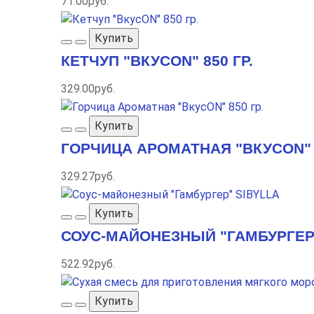
71.00руб.
Купить
КЕТЧУП "ВКУСON" 850 ГР.
329.00руб.
Купить
ГОРЧИЦА АРОМАТНАЯ "ВКУСON" 8
329.27руб.
Купить
СОУС-МАЙОНЕЗНЫЙ "ГАМБУРГЕР
522.92руб.
Купить