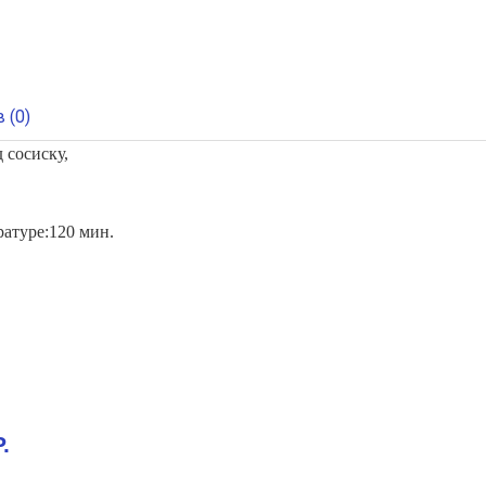
 (0)
 сосиску,
атуре:120 мин.
.