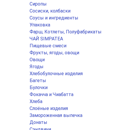
Сиропы
Сосиски, колбаски
Соусы и ингредиенты
Упаковка
Фарш, Котлеты, Полуфабрикаты
ЧАЙ SIMPATEA
Пищевые смеси
Фрукты, ягоды, овощи
Овощи
Ягоды
Хлебобулочные изделия
Багеты
Булочки
Фокачча и Чиабатта
Хлеба
Слоёные изделия
Замороженная выпечка
Донаты
Сэндвичи