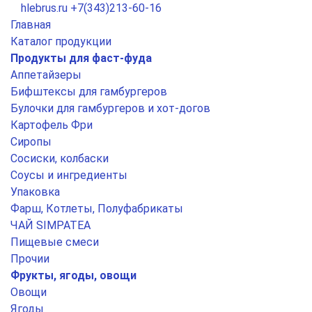
hlebrus.ru
+7(343)213-60-16
Главная
Каталог продукции
Продукты для фаст-фуда
Аппетайзеры
Бифштексы для гамбургеров
Булочки для гамбургеров и хот-догов
Картофель Фри
Сиропы
Сосиски, колбаски
Соусы и ингредиенты
Упаковка
Фарш, Котлеты, Полуфабрикаты
ЧАЙ SIMPATEA
Пищевые смеси
Прочии
Фрукты, ягоды, овощи
Овощи
Ягоды