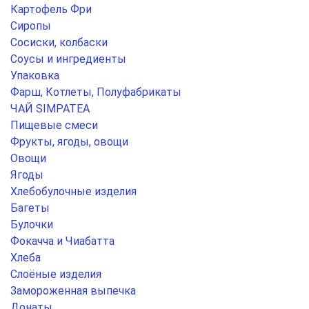
Картофель Фри
Сиропы
Сосиски, колбаски
Соусы и ингредиенты
Упаковка
Фарш, Котлеты, Полуфабрикаты
ЧАЙ SIMPATEA
Пищевые смеси
Фрукты, ягоды, овощи
Овощи
Ягоды
Хлебобулочные изделия
Багеты
Булочки
Фокачча и Чиабатта
Хлеба
Слоёные изделия
Замороженная выпечка
Донаты