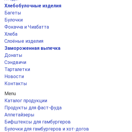
Хлебобулочные изделия
Багеты
Булочки
Фокачча и Чиабатта
Хлеба
Слоёные изделия
Замороженная выпечка
Донаты
Сэндвичи
Тарталетки
Новости
Контакты
Menu
Каталог продукции
Продукты для фаст-фуда
Аппетайзеры
Бифштексы для гамбургеров
Булочки для гамбургеров и хот-догов