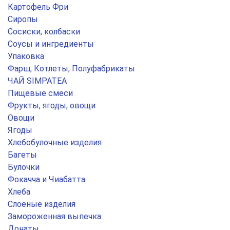
Картофель Фри
Сиропы
Сосиски, колбаски
Соусы и ингредиенты
Упаковка
Фарш, Котлеты, Полуфабрикаты
ЧАЙ SIMPATEA
Пищевые смеси
Фрукты, ягоды, овощи
Овощи
Ягоды
Хлебобулочные изделия
Багеты
Булочки
Фокачча и Чиабатта
Хлеба
Слоёные изделия
Замороженная выпечка
Донаты