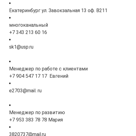
Екатеринбург ул. Завокзальная 13 оф. В211
многоканальный
+7 343 213 60 16
sk1@usp.ru
Менеджер по работе с клиентами
+7 904 547 17 17 Евгений
e2703@mail. ru
Менеджер по развитию
+7 953 383 78 78 Мария
3820737@mail.ru