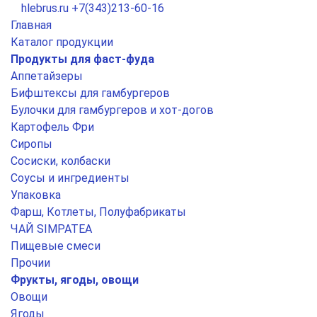
hlebrus.ru
+7(343)213-60-16
Главная
Каталог продукции
Продукты для фаст-фуда
Аппетайзеры
Бифштексы для гамбургеров
Булочки для гамбургеров и хот-догов
Картофель Фри
Сиропы
Сосиски, колбаски
Соусы и ингредиенты
Упаковка
Фарш, Котлеты, Полуфабрикаты
ЧАЙ SIMPATEA
Пищевые смеси
Прочии
Фрукты, ягоды, овощи
Овощи
Ягоды