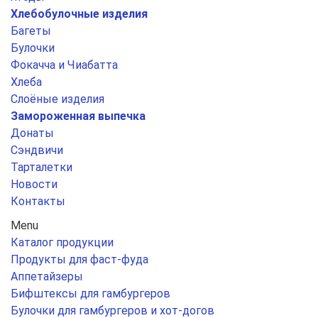
Хлебобулочные изделия
Багеты
Булочки
Фокачча и Чиабатта
Хлеба
Слоёные изделия
Замороженная выпечка
Донаты
Сэндвичи
Тарталетки
Новости
Контакты
Menu
Каталог продукции
Продукты для фаст-фуда
Аппетайзеры
Бифштексы для гамбургеров
Булочки для гамбургеров и хот-догов