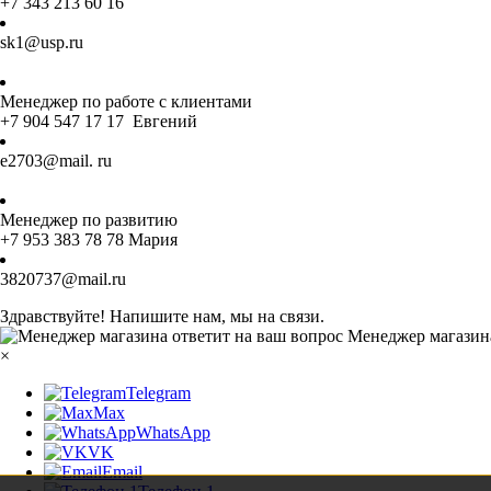
+7 343 213 60 16
sk1@usp.ru
Менеджер по работе с клиентами
+7 904 547 17 17 Евгений
e2703@mail. ru
Менеджер по развитию
+7 953 383 78 78 Мария
3820737@mail.ru
Здравствуйте! Напишите нам, мы на связи.
Менеджер магазина
×
Telegram
Max
WhatsApp
VK
Email