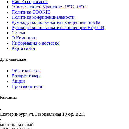
Наш Ассортимент
Ответственное Хранение -18°С, +5°С.
Политика COOKIE
Политика конфиденциальности
Руководство пользователя концепции Sibylla
Руководство пользователя концепции ВкусON
Статьи
О Компании
Информация о доставке
Карта сайта
Дополнительно
Обратная связь
Возврат товара
Акции
Производители
Контакты
Екатеринбург ул. Завокзальная 13 оф. В211
многоканальный