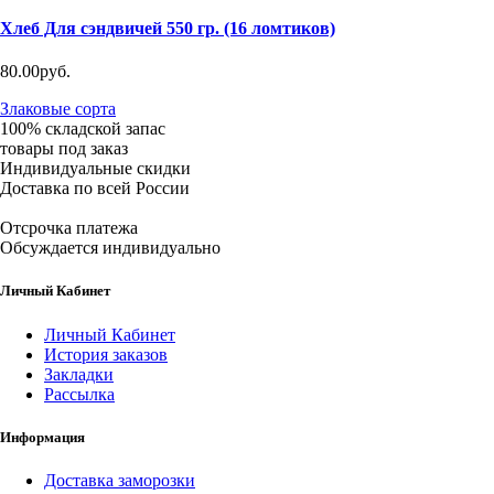
Хлеб Для сэндвичей 550 гр. (16 ломтиков)
80.00руб.
Злаковые сорта
100% складской запас
товары под заказ
Индивидуальные скидки
Доставка по всей России
Отсрочка платежа
Обсуждается индивидуально
Личный Кабинет
Личный Кабинет
История заказов
Закладки
Рассылка
Информация
Доставка заморозки