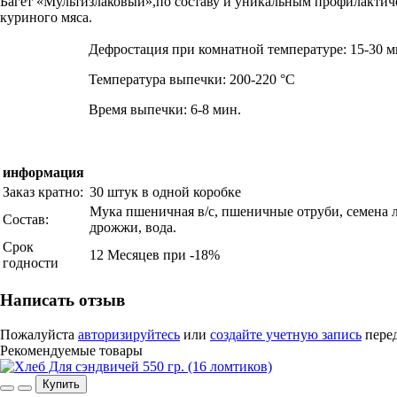
Багет «Мультизлаковый»,по составу и уникальным профилактиче
куриного мяса.
Дефростация при комнатной температуре: 15-30 м
Температура выпечки: 200-220 °С
Время выпечки: 6-8 мин.
информация
Заказ кратно:
30 штук в одной коробке
Мука пшеничная в/с, пшеничные отруби, семена 
Состав:
дрожжи, вода.
Срок
12 Месяцев при -18%
годности
Написать отзыв
Пожалуйста
авторизируйтесь
или
создайте учетную запись
перед
Рекомендуемые товары
Купить