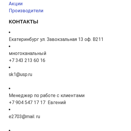
Акции
Производители
КОНТАКТЫ
Екатеринбург ул. Завокзальная 13 оф. В211
многоканальный
+7 343 213 60 16
sk1@usp.ru
Менеджер по работе с клиентами
+7 904 547 17 17 Евгений
e2703@mail. ru