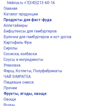
hlebrus.ru
+7(343)213-60-16
Главная
Каталог продукции
Продукты для фаст-фуда
Аппетайзеры
Бифштексы для гамбургеров
Булочки для гамбургеров и хот-догов
Картофель Фри
Сиропы
Сосиски, колбаски
Соусы и ингредиенты
Упаковка
Фарш, Котлеты, Полуфабрикаты
ЧАЙ SIMPATEA
Пищевые смеси
Прочии
Фрукты, ягоды, овощи
Овощи
Ягоды