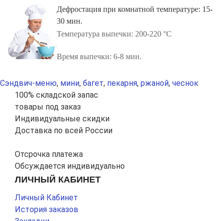
Дефростация при комнатной температуре: 15-
30 мин.
Температура выпечки: 200-220 °С
Время выпечки: 6-8 мин.
Сэндвич-меню
,
мини
,
багет
,
пекарня
,
ржаной
,
чеснок
100% складской запас
товары под заказ
Индивидуальные скидки
Доставка по всей России
Отсрочка платежа
Обсуждается индивидуально
ЛИЧНЫЙ КАБИНЕТ
Личный Кабинет
История заказов