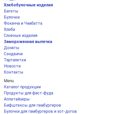
Хлебобулочные изделия
Багеты
Булочки
Фокачча и Чиабатта
Хлеба
Слоёные изделия
Замороженная выпечка
Донаты
Сэндвичи
Тарталетки
Новости
Контакты
Menu
Каталог продукции
Продукты для фаст-фуда
Аппетайзеры
Бифштексы для гамбургеров
Булочки для гамбургеров и хот-догов