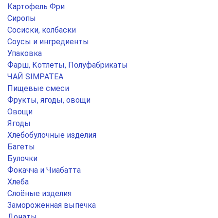
Картофель Фри
Сиропы
Сосиски, колбаски
Соусы и ингредиенты
Упаковка
Фарш, Котлеты, Полуфабрикаты
ЧАЙ SIMPATEA
Пищевые смеси
Фрукты, ягоды, овощи
Овощи
Ягоды
Хлебобулочные изделия
Багеты
Булочки
Фокачча и Чиабатта
Хлеба
Слоёные изделия
Замороженная выпечка
Донаты