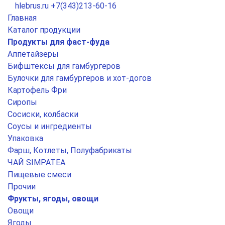
hlebrus.ru
+7(343)213-60-16
Главная
Каталог продукции
Продукты для фаст-фуда
Аппетайзеры
Бифштексы для гамбургеров
Булочки для гамбургеров и хот-догов
Картофель Фри
Сиропы
Сосиски, колбаски
Соусы и ингредиенты
Упаковка
Фарш, Котлеты, Полуфабрикаты
ЧАЙ SIMPATEA
Пищевые смеси
Прочии
Фрукты, ягоды, овощи
Овощи
Ягоды