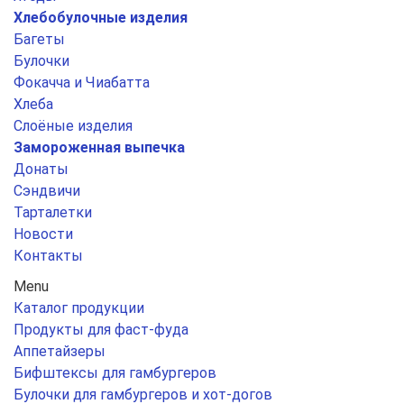
Хлебобулочные изделия
Багеты
Булочки
Фокачча и Чиабатта
Хлеба
Слоёные изделия
Замороженная выпечка
Донаты
Сэндвичи
Тарталетки
Новости
Контакты
Menu
Каталог продукции
Продукты для фаст-фуда
Аппетайзеры
Бифштексы для гамбургеров
Булочки для гамбургеров и хот-догов