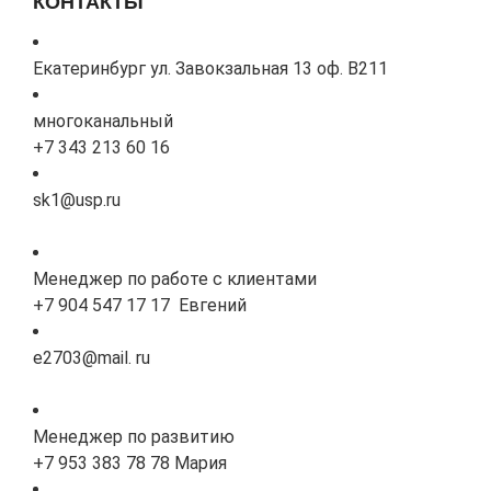
КОНТАКТЫ
Екатеринбург ул. Завокзальная 13 оф. В211
многоканальный
+7 343 213 60 16
sk1@usp.ru
Менеджер по работе с клиентами
+7 904 547 17 17 Евгений
e2703@mail. ru
Менеджер по развитию
+7 953 383 78 78 Мария