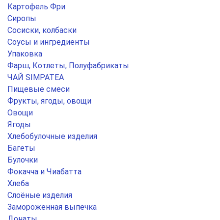
Картофель Фри
Сиропы
Сосиски, колбаски
Соусы и ингредиенты
Упаковка
Фарш, Котлеты, Полуфабрикаты
ЧАЙ SIMPATEA
Пищевые смеси
Фрукты, ягоды, овощи
Овощи
Ягоды
Хлебобулочные изделия
Багеты
Булочки
Фокачча и Чиабатта
Хлеба
Слоёные изделия
Замороженная выпечка
Донаты