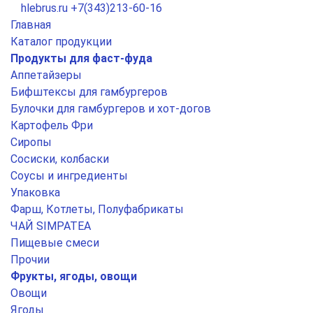
hlebrus.ru
+7(343)213-60-16
Главная
Каталог продукции
Продукты для фаст-фуда
Аппетайзеры
Бифштексы для гамбургеров
Булочки для гамбургеров и хот-догов
Картофель Фри
Сиропы
Сосиски, колбаски
Соусы и ингредиенты
Упаковка
Фарш, Котлеты, Полуфабрикаты
ЧАЙ SIMPATEA
Пищевые смеси
Прочии
Фрукты, ягоды, овощи
Овощи
Ягоды