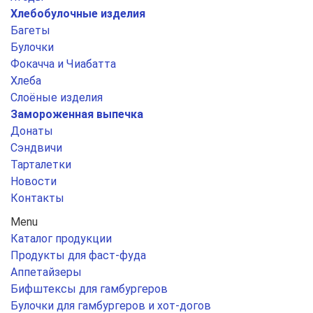
Хлебобулочные изделия
Багеты
Булочки
Фокачча и Чиабатта
Хлеба
Слоёные изделия
Замороженная выпечка
Донаты
Сэндвичи
Тарталетки
Новости
Контакты
Menu
Каталог продукции
Продукты для фаст-фуда
Аппетайзеры
Бифштексы для гамбургеров
Булочки для гамбургеров и хот-догов