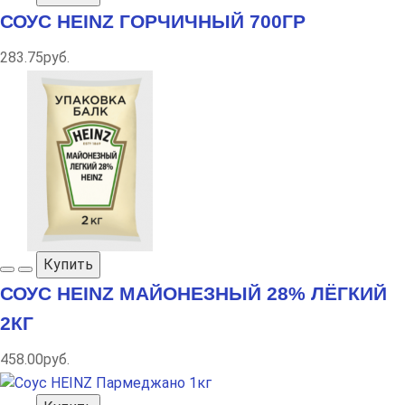
СОУС HEINZ ГОРЧИЧНЫЙ 700ГР
283.75руб.
Купить
СОУС HEINZ МАЙОНЕЗНЫЙ 28% ЛЁГКИЙ
2КГ
458.00руб.