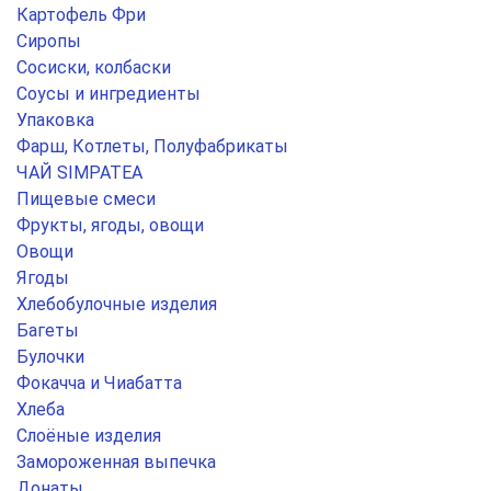
Картофель Фри
Сиропы
Сосиски, колбаски
Соусы и ингредиенты
Упаковка
Фарш, Котлеты, Полуфабрикаты
ЧАЙ SIMPATEA
Пищевые смеси
Фрукты, ягоды, овощи
Овощи
Ягоды
Хлебобулочные изделия
Багеты
Булочки
Фокачча и Чиабатта
Хлеба
Слоёные изделия
Замороженная выпечка
Донаты