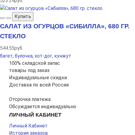
523.24руб.
Купить
САЛАТ ИЗ ОГУРЦОВ «СИБИЛЛА», 680 ГР.
СТЕКЛО
544.55руб.
багет
,
булочка
,
хот-дог
,
кунжут
100% складской запас
товары под заказ
Индивидуальные скидки
Доставка по всей России
Отсрочка платежа
Обсуждается индивидуально
ЛИЧНЫЙ КАБИНЕТ
Личный Кабинет
История заказов