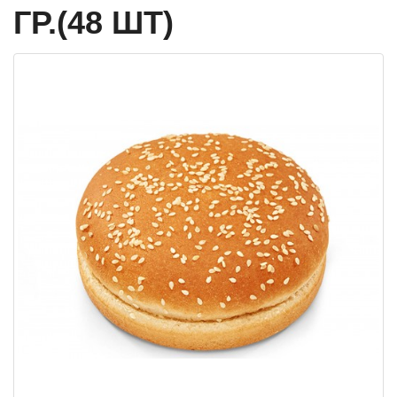
ГР.(48 ШТ)