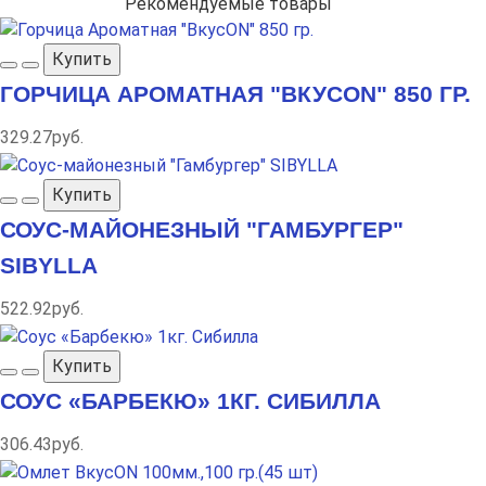
Рекомендуемые товары
Купить
ГОРЧИЦА АРОМАТНАЯ "ВКУСON" 850 ГР.
329.27руб.
Купить
СОУС-МАЙОНЕЗНЫЙ "ГАМБУРГЕР"
SIBYLLA
522.92руб.
Купить
СОУС «БАРБЕКЮ» 1КГ. СИБИЛЛА
306.43руб.