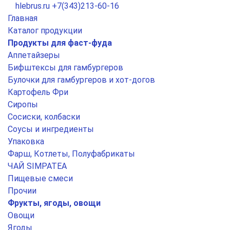
hlebrus.ru
+7(343)213-60-16
Главная
Каталог продукции
Продукты для фаст-фуда
Аппетайзеры
Бифштексы для гамбургеров
Булочки для гамбургеров и хот-догов
Картофель Фри
Сиропы
Сосиски, колбаски
Соусы и ингредиенты
Упаковка
Фарш, Котлеты, Полуфабрикаты
ЧАЙ SIMPATEA
Пищевые смеси
Прочии
Фрукты, ягоды, овощи
Овощи
Ягоды