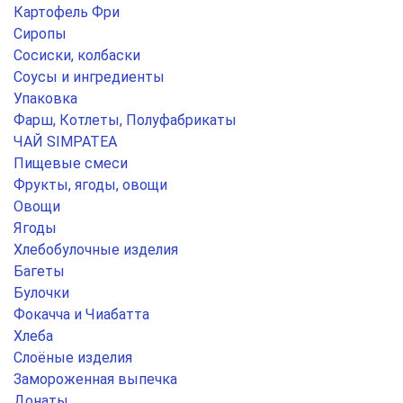
Картофель Фри
Сиропы
Сосиски, колбаски
Соусы и ингредиенты
Упаковка
Фарш, Котлеты, Полуфабрикаты
ЧАЙ SIMPATEA
Пищевые смеси
Фрукты, ягоды, овощи
Овощи
Ягоды
Хлебобулочные изделия
Багеты
Булочки
Фокачча и Чиабатта
Хлеба
Слоёные изделия
Замороженная выпечка
Донаты