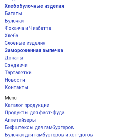
Хлебобулочные изделия
Багеты
Булочки
Фокачча и Чиабатта
Хлеба
Слоёные изделия
Замороженная выпечка
Донаты
Сэндвичи
Тарталетки
Новости
Контакты
Menu
Каталог продукции
Продукты для фаст-фуда
Аппетайзеры
Бифштексы для гамбургеров
Булочки для гамбургеров и хот-догов