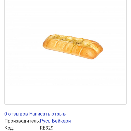
0 отзывов
Написать отзыв
Производитель:
Русь Бейкери
Код:
RB329