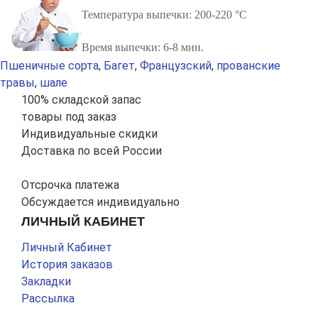
Температура выпечки: 200-220 °С
Время выпечки: 6-8 мин.
Пшеничные сорта
,
Багет
,
Французский
,
прованские
травы
,
шале
100% складской запас
товары под заказ
Индивидуальные скидки
Доставка по всей России
Отсрочка платежа
Обсуждается индивидуально
ЛИЧНЫЙ КАБИНЕТ
Личный Кабинет
История заказов
Закладки
Рассылка