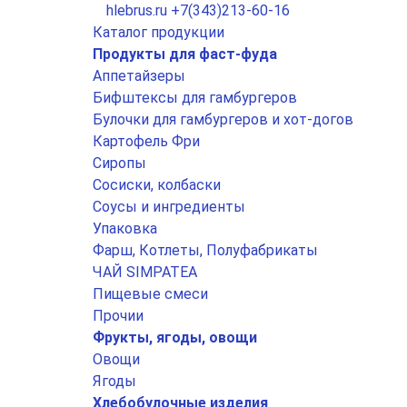
hlebrus.ru
+7(343)213-60-16
Каталог продукции
Продукты для фаст-фуда
Аппетайзеры
Бифштексы для гамбургеров
Булочки для гамбургеров и хот-догов
Картофель Фри
Сиропы
Сосиски, колбаски
Соусы и ингредиенты
Упаковка
Фарш, Котлеты, Полуфабрикаты
ЧАЙ SIMPATEA
Пищевые смеси
Прочии
Фрукты, ягоды, овощи
Овощи
Ягоды
Хлебобулочные изделия