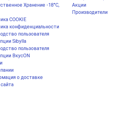
ственное Хранение -18°С,
Акции
Производители
ика COOKIE
ика конфиденциальности
одство пользователя
пции Sibylla
одство пользователя
пции ВкусON
и
пании
мация о доставке
 сайта