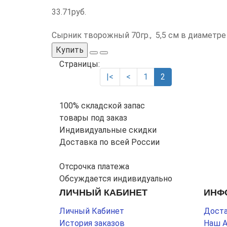
33.71руб.
Сырник творожный 70гр., 5,5 см в диаметре
Купить
Страницы:
|<
<
1
2
100% складской запас
товары под заказ
Индивидуальные скидки
Доставка по всей России
Отсрочка платежа
Обсуждается индивидуально
ЛИЧНЫЙ КАБИНЕТ
ИНФ
Личный Кабинет
Доста
История заказов
Наш 