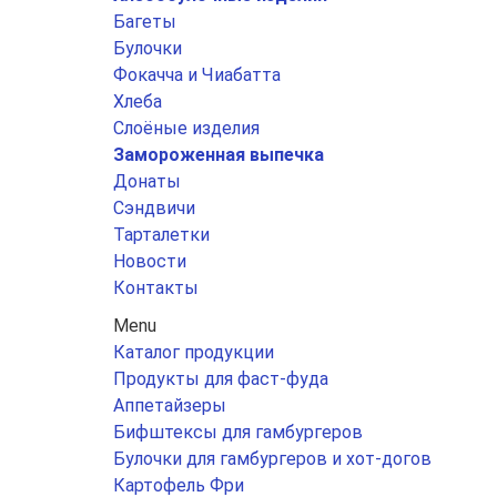
Багеты
Булочки
Фокачча и Чиабатта
Хлеба
Слоёные изделия
Замороженная выпечка
Донаты
Сэндвичи
Тарталетки
Новости
Контакты
Menu
Каталог продукции
Продукты для фаст-фуда
Аппетайзеры
Бифштексы для гамбургеров
Булочки для гамбургеров и хот-догов
Картофель Фри