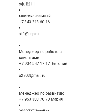
оф. В211
многоканальный
+7 343 213 60 16
sk1@usp.ru
Менеджер по работе с
клиентами
+7 904 547 17 17 Евгений
e2703@mail. ru
Менеджер по развитию
+7 953 383 78 78 Мария