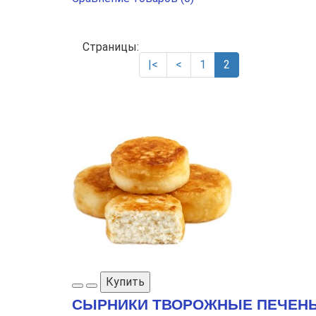
Страницы:
|<
<
1
2
Купить
СЫРНИКИ ТВОРОЖНЫЕ ПЕЧЕН