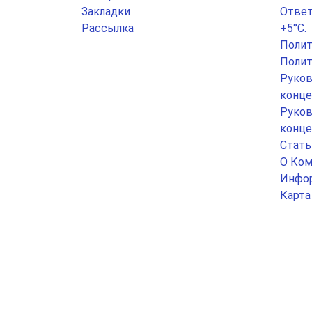
Закладки
Ответ
Рассылка
+5°С.
Полит
Полит
Руков
конце
Руков
конце
Стать
О Ком
Инфор
Карта