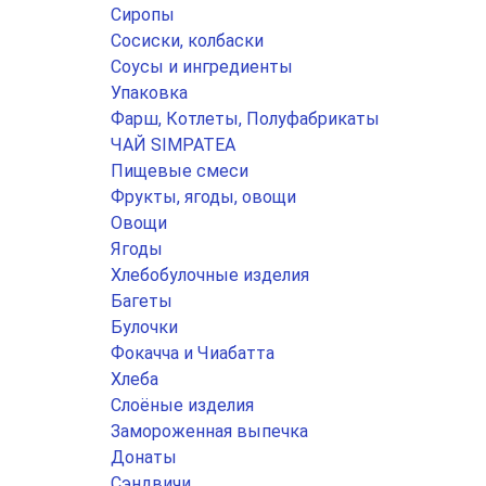
Сиропы
Сосиски, колбаски
Соусы и ингредиенты
Упаковка
Фарш, Котлеты, Полуфабрикаты
ЧАЙ SIMPATEA
Пищевые смеси
Фрукты, ягоды, овощи
Овощи
Ягоды
Хлебобулочные изделия
Багеты
Булочки
Фокачча и Чиабатта
Хлеба
Слоёные изделия
Замороженная выпечка
Донаты
Сэндвичи