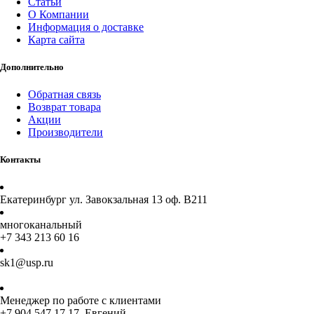
Статьи
О Компании
Информация о доставке
Карта сайта
Дополнительно
Обратная связь
Возврат товара
Акции
Производители
Контакты
Екатеринбург ул. Завокзальная 13 оф. В211
многоканальный
+7 343 213 60 16
sk1@usp.ru
Менеджер по работе с клиентами
+7 904 547 17 17 Евгений