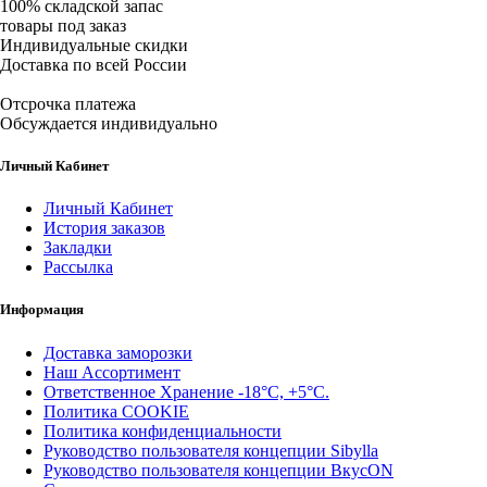
100% складской запас
товары под заказ
Индивидуальные скидки
Доставка по всей России
Отсрочка платежа
Обсуждается индивидуально
Личный Кабинет
Личный Кабинет
История заказов
Закладки
Рассылка
Информация
Доставка заморозки
Наш Ассортимент
Ответственное Хранение -18°С, +5°С.
Политика COOKIE
Политика конфиденциальности
Руководство пользователя концепции Sibylla
Руководство пользователя концепции ВкусON