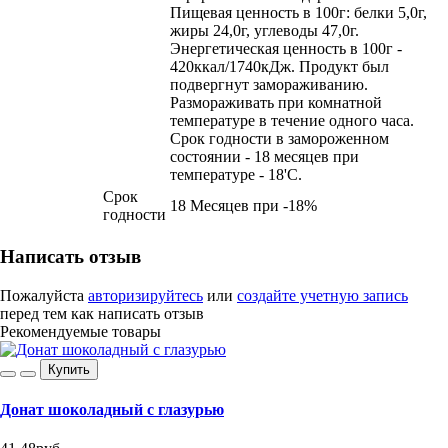
Пищевая ценность в 100г: белки 5,0г,
жиры 24,0г, углеводы 47,0г.
Энергетическая ценность в 100г -
420ккал/1740кДж. Продукт был
подвергнут замораживанию.
Размораживать при комнатной
температуре в течение одного часа.
Срок годности в замороженном
состоянии - 18 месяцев при
температуре - 18'С.
Срок
18 Месяцев при -18%
годности
Написать отзыв
Пожалуйста
авторизируйтесь
или
создайте учетную запись
перед тем как написать отзыв
Рекомендуемые товары
Купить
Донат шоколадный с глазурью