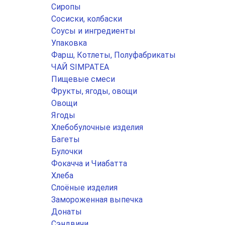
Сиропы
Сосиски, колбаски
Соусы и ингредиенты
Упаковка
Фарш, Котлеты, Полуфабрикаты
ЧАЙ SIMPATEA
Пищевые смеси
Фрукты, ягоды, овощи
Овощи
Ягоды
Хлебобулочные изделия
Багеты
Булочки
Фокачча и Чиабатта
Хлеба
Слоёные изделия
Замороженная выпечка
Донаты
Сэндвичи