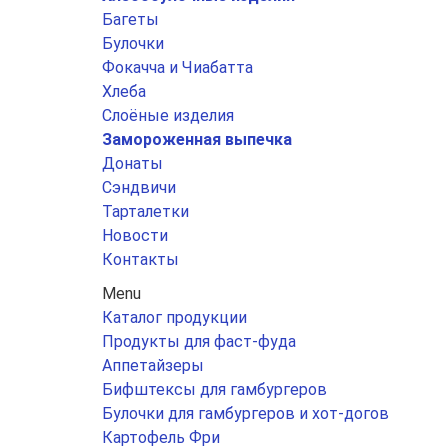
Багеты
Булочки
Фокачча и Чиабатта
Хлеба
Слоёные изделия
Замороженная выпечка
Донаты
Сэндвичи
Тарталетки
Новости
Контакты
Menu
Каталог продукции
Продукты для фаст-фуда
Аппетайзеры
Бифштексы для гамбургеров
Булочки для гамбургеров и хот-догов
Картофель Фри