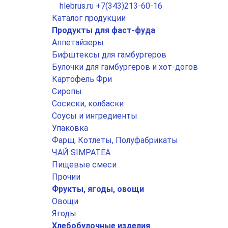
hlebrus.ru
+7(343)213-60-16
Каталог продукции
Продукты для фаст-фуда
Аппетайзеры
Бифштексы для гамбургеров
Булочки для гамбургеров и хот-догов
Картофель Фри
Сиропы
Сосиски, колбаски
Соусы и ингредиенты
Упаковка
Фарш, Котлеты, Полуфабрикаты
ЧАЙ SIMPATEA
Пищевые смеси
Прочии
Фрукты, ягоды, овощи
Овощи
Ягоды
Хлебобулочные изделия