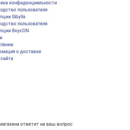
ика конфиденциальности
одство пользователя
пции Sibylla
одство пользователя
пции ВкусON
и
пании
мация о доставке
 сайта
агазина ответит на ваш вопрос