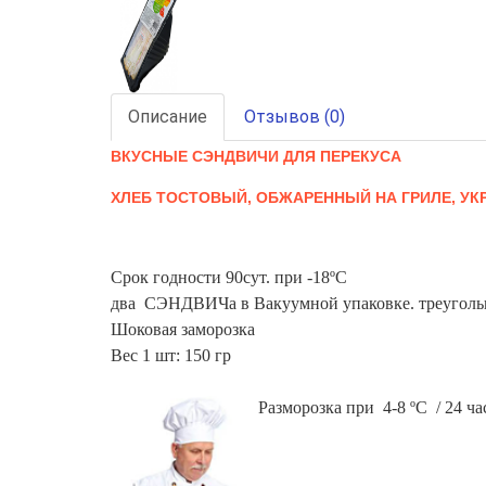
Описание
Отзывов (0)
ВКУСНЫЕ СЭНДВИЧИ ДЛЯ ПЕРЕКУСА
ХЛЕБ ТОСТОВЫЙ, ОБЖАРЕННЫЙ НА ГРИЛЕ, УК
С
рок годности
90сут. при -18ºС
два СЭНДВИЧа в Вакуумной упаковке. треуголь
Шоковая заморозка
Вес 1 шт: 150 гр
Разморозка при 4-8 ºС / 24 ча