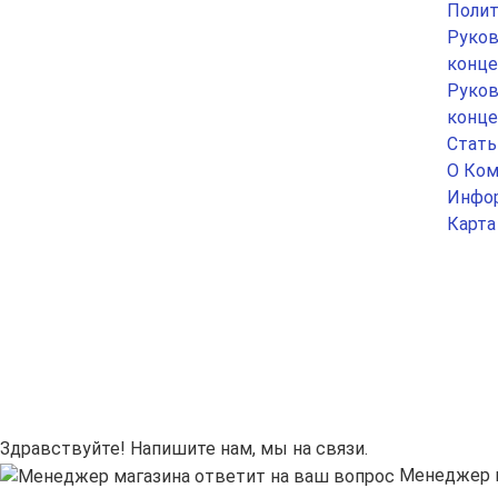
Полит
Руков
конце
Руков
конце
Стать
О Ком
Инфор
Карта
Здравствуйте! Напишите нам, мы на связи.
Менеджер м