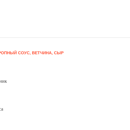
РОПНЫЙ СОУС, ВЕТЧИНА, СЫР
ник
са