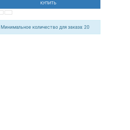
КУПИТЬ
Минимальное количество для заказа: 20