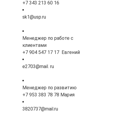
+7 343 213 60 16
sk1@usp.ru
Менеджер по работе с
клиентами
+7 904 547 17 17 Евгений
e2703@mail. ru
Менеджер по развитию
+7 953 383 78 78 Мария
3820737@mail.ru