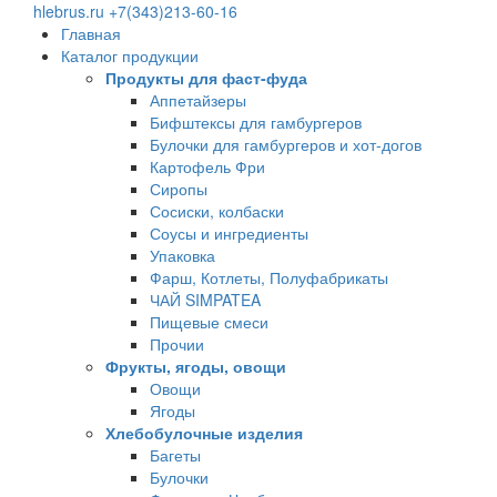
hlebrus.ru
+7(343)213-60-16
Главная
Каталог продукции
Продукты для фаст-фуда
Аппетайзеры
Бифштексы для гамбургеров
Булочки для гамбургеров и хот-догов
Картофель Фри
Сиропы
Сосиски, колбаски
Соусы и ингредиенты
Упаковка
Фарш, Котлеты, Полуфабрикаты
ЧАЙ SIMPATEA
Пищевые смеси
Прочии
Фрукты, ягоды, овощи
Овощи
Ягоды
Хлебобулочные изделия
Багеты
Булочки