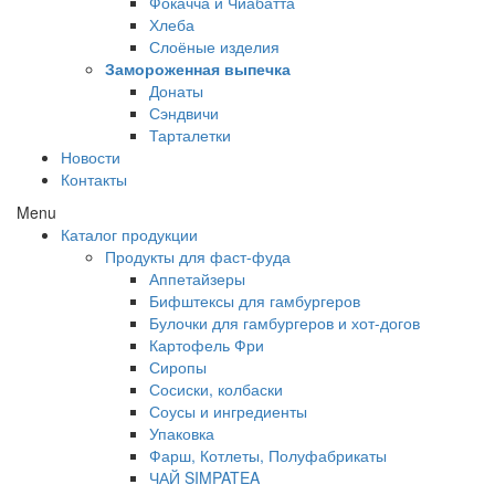
Фокачча и Чиабатта
Хлеба
Слоёные изделия
Замороженная выпечка
Донаты
Сэндвичи
Тарталетки
Новости
Контакты
Menu
Каталог продукции
Продукты для фаст-фуда
Аппетайзеры
Бифштексы для гамбургеров
Булочки для гамбургеров и хот-догов
Картофель Фри
Сиропы
Сосиски, колбаски
Соусы и ингредиенты
Упаковка
Фарш, Котлеты, Полуфабрикаты
ЧАЙ SIMPATEA