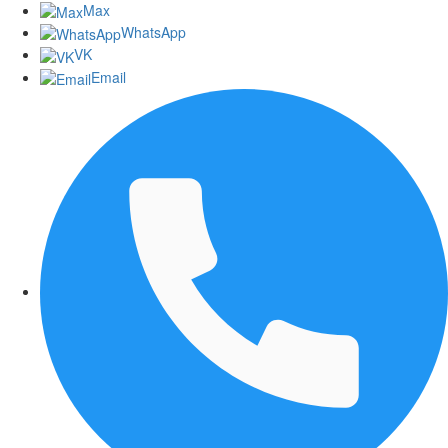
Max
WhatsApp
VK
Email