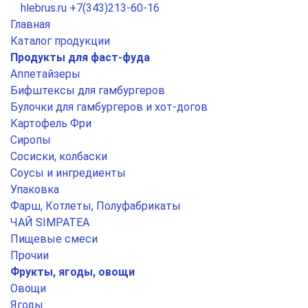
hlebrus.ru
+7(343)213-60-16
Главная
Каталог продукции
Продукты для фаст-фуда
Аппетайзеры
Бифштексы для гамбургеров
Булочки для гамбургеров и хот-догов
Картофель Фри
Сиропы
Сосиски, колбаски
Соусы и ингредиенты
Упаковка
Фарш, Котлеты, Полуфабрикаты
ЧАЙ SIMPATEA
Пищевые смеси
Прочии
Фрукты, ягоды, овощи
Овощи
Ягоды