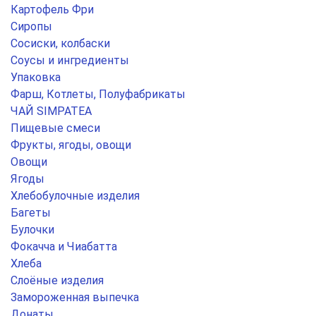
Картофель Фри
Сиропы
Сосиски, колбаски
Соусы и ингредиенты
Упаковка
Фарш, Котлеты, Полуфабрикаты
ЧАЙ SIMPATEA
Пищевые смеси
Фрукты, ягоды, овощи
Овощи
Ягоды
Хлебобулочные изделия
Багеты
Булочки
Фокачча и Чиабатта
Хлеба
Слоёные изделия
Замороженная выпечка
Донаты