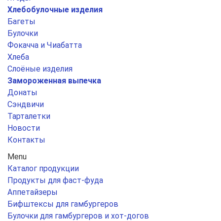
Хлебобулочные изделия
Багеты
Булочки
Фокачча и Чиабатта
Хлеба
Слоёные изделия
Замороженная выпечка
Донаты
Сэндвичи
Тарталетки
Новости
Контакты
Menu
Каталог продукции
Продукты для фаст-фуда
Аппетайзеры
Бифштексы для гамбургеров
Булочки для гамбургеров и хот-догов