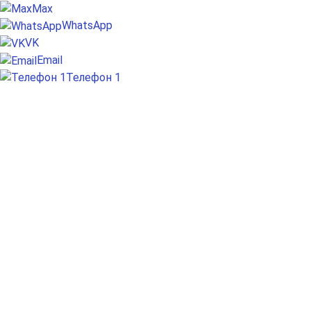
Max
WhatsApp
VK
Email
Телефон 1