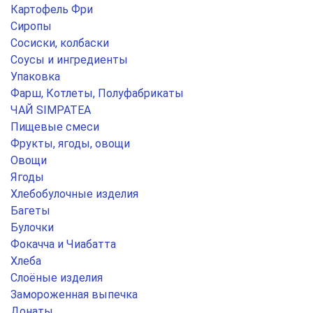
Картофель Фри
Сиропы
Сосиски, колбаски
Соусы и ингредиенты
Упаковка
Фарш, Котлеты, Полуфабрикаты
ЧАЙ SIMPATEA
Пищевые смеси
Фрукты, ягоды, овощи
Овощи
Ягоды
Хлебобулочные изделия
Багеты
Булочки
Фокачча и Чиабатта
Хлеба
Слоёные изделия
Замороженная выпечка
Донаты