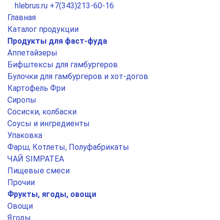
hlebrus.ru
+7(343)213-60-16
Главная
Каталог продукции
Продукты для фаст-фуда
Аппетайзеры
Бифштексы для гамбургеров
Булочки для гамбургеров и хот-догов
Картофель Фри
Сиропы
Сосиски, колбаски
Соусы и ингредиенты
Упаковка
Фарш, Котлеты, Полуфабрикаты
ЧАЙ SIMPATEA
Пищевые смеси
Прочии
Фрукты, ягоды, овощи
Овощи
Ягоды