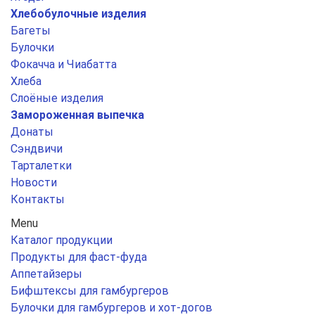
Хлебобулочные изделия
Багеты
Булочки
Фокачча и Чиабатта
Хлеба
Слоёные изделия
Замороженная выпечка
Донаты
Сэндвичи
Тарталетки
Новости
Контакты
Menu
Каталог продукции
Продукты для фаст-фуда
Аппетайзеры
Бифштексы для гамбургеров
Булочки для гамбургеров и хот-догов