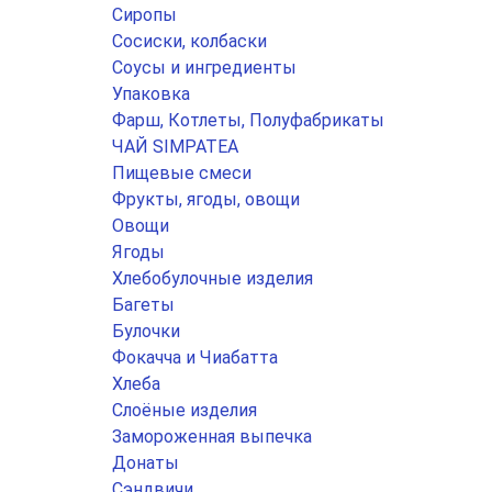
Сиропы
Сосиски, колбаски
Соусы и ингредиенты
Упаковка
Фарш, Котлеты, Полуфабрикаты
ЧАЙ SIMPATEA
Пищевые смеси
Фрукты, ягоды, овощи
Овощи
Ягоды
Хлебобулочные изделия
Багеты
Булочки
Фокачча и Чиабатта
Хлеба
Слоёные изделия
Замороженная выпечка
Донаты
Сэндвичи