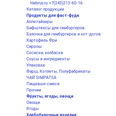
hlebrus.ru
+7(343)213-60-16
Каталог продукции
Продукты для фаст-фуда
Аппетайзеры
Бифштексы для гамбургеров
Булочки для гамбургеров и хот-догов
Картофель Фри
Сиропы
Сосиски, колбаски
Соусы и ингредиенты
Упаковка
Фарш, Котлеты, Полуфабрикаты
ЧАЙ SIMPATEA
Пищевые смеси
Прочии
Фрукты, ягоды, овощи
Овощи
Ягоды
Хлебобулочные изделия