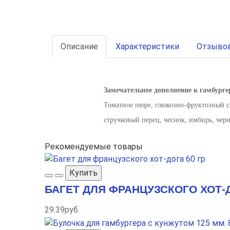
Описание
Характеристики
Отзывов
Замечательное дополнение к гамбургер
Томатное пюре, глюкозно-фруктозный сир
стручковый перец, чеснок, имбирь, чер
Рекомендуемые товары
Купить
БАГЕТ ДЛЯ ФРАНЦУЗСКОГО ХОТ-Д
29.39руб.