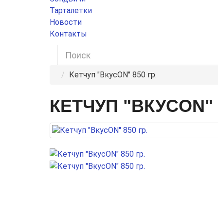
Тарталетки
Новости
Контакты
Кетчуп "ВкусON" 850 гр.
КЕТЧУП "ВКУСON" 8