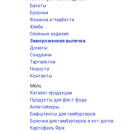
Багеты
Булочки
Фокачча и Чиабатта
Хлеба
Слоёные изделия
Замороженная выпечка
Донаты
Сэндвичи
Тарталетки
Новости
Контакты
Menu
Каталог продукции
Продукты для фаст-фуда
Аппетайзеры
Бифштексы для гамбургеров
Булочки для гамбургеров и хот-догов
Картофель Фри