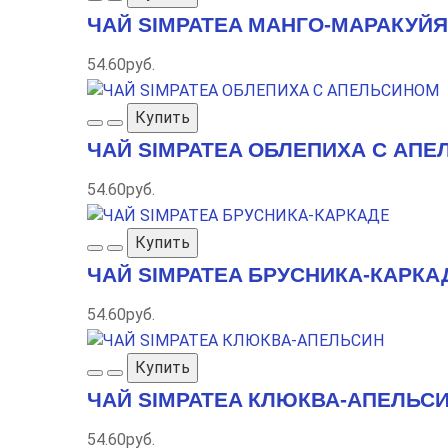
ЧАЙ SIMPATEA МАНГО-МАРАКУЙЯ
54.60руб.
Купить
ЧАЙ SIMPATEA ОБЛЕПИХА С АП
54.60руб.
Купить
ЧАЙ SIMPATEA БРУСНИКА-КАРКА
54.60руб.
Купить
ЧАЙ SIMPATEA КЛЮКВА-АПЕЛЬС
54.60руб.