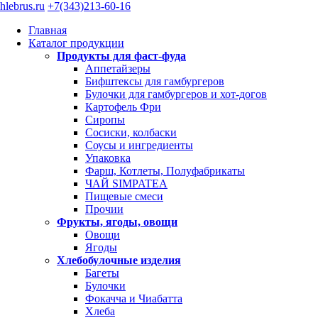
hlebrus.ru
+7(343)213-60-16
Главная
Каталог продукции
Продукты для фаст-фуда
Аппетайзеры
Бифштексы для гамбургеров
Булочки для гамбургеров и хот-догов
Картофель Фри
Сиропы
Сосиски, колбаски
Соусы и ингредиенты
Упаковка
Фарш, Котлеты, Полуфабрикаты
ЧАЙ SIMPATEA
Пищевые смеси
Прочии
Фрукты, ягоды, овощи
Овощи
Ягоды
Хлебобулочные изделия
Багеты
Булочки
Фокачча и Чиабатта
Хлеба