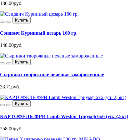
136.00руб.
Купить
Сэндвич Куринный цезарь 160 гр.
148.00руб.
Купить
Сырники творожные печеные замороженные
33.71руб.
Купить
КАРТОФЕЛЬ-ФРИ Lamb Weston Триумф 6х6 (уп. 2,5кг)
258.00руб.