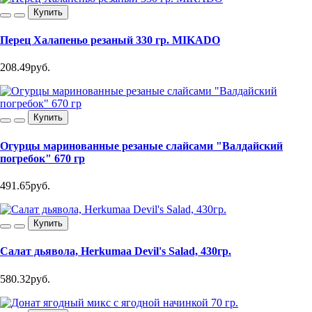
Купить
Перец Халапеньо резаный 330 гр. MIKADO
208.49руб.
Купить
Огурцы маринованные резаные слайсами "Валдайский
погребок" 670 гр
491.65руб.
Купить
Салат дьявола, Herkumaa Devil's Salad, 430гр.
580.32руб.