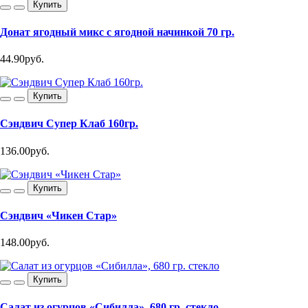
Купить
Донат ягодный микс с ягодной начинкой 70 гр.
44.90руб.
Купить
Сэндвич Супер Клаб 160гр.
136.00руб.
Купить
Сэндвич «Чикен Стар»
148.00руб.
Купить
Салат из огурцов «Сибилла», 680 гр. стекло