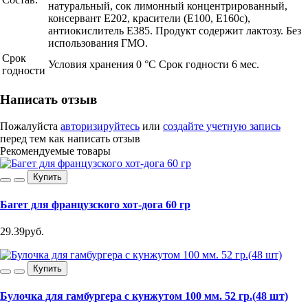
натуральный, сок лимонный концентрированный,
консервант Е202, красители (Е100, Е160с),
антиокислитель Е385. Продукт содержит лактозу. Без
использования ГМО.
Срок
Условия хранения 0 °С Срок годности 6 мес.
годности
Написать отзыв
Пожалуйста
авторизируйтесь
или
создайте учетную запись
перед тем как написать отзыв
Рекомендуемые товары
Купить
Багет для французского хот-дога 60 гр
29.39руб.
Купить
Булочка для гамбургера с кунжутом 100 мм. 52 гр.(48 шт)